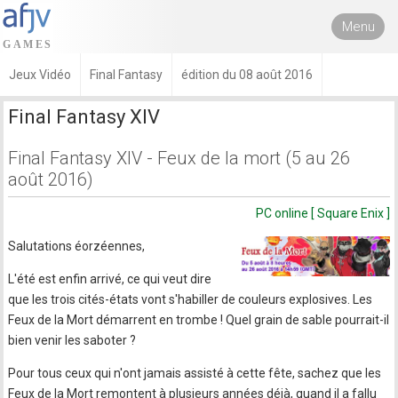
Menu
Jeux Vidéo
Final Fantasy
édition du 08 août 2016
Final Fantasy XIV
Final Fantasy XIV - Feux de la mort (5 au 26
août 2016)
PC online [ Square Enix ]
Salutations éorzéennes,
L'été est enfin arrivé, ce qui veut dire
que les trois cités-états vont s'habiller de couleurs explosives. Les
Feux de la Mort démarrent en trombe ! Quel grain de sable pourrait-il
bien venir les saboter ?
Pour tous ceux qui n'ont jamais assisté à cette fête, sachez que les
Feux de la Mort remontent à plusieurs années déjà, quand il a fallu