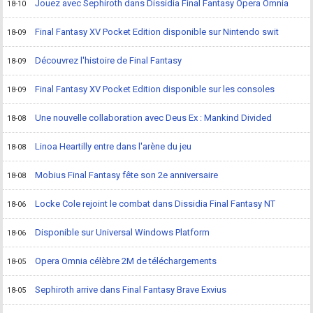
Jouez avec Sephiroth dans Dissidia Final Fantasy Opera Omnia
18-10
Final Fantasy XV Pocket Edition disponible sur Nintendo swit
18-09
Découvrez l'histoire de Final Fantasy
18-09
Final Fantasy XV Pocket Edition disponible sur les consoles
18-09
Une nouvelle collaboration avec Deus Ex : Mankind Divided
18-08
Linoa Heartilly entre dans l'arène du jeu
18-08
Mobius Final Fantasy fête son 2e anniversaire
18-08
Locke Cole rejoint le combat dans Dissidia Final Fantasy NT
18-06
Disponible sur Universal Windows Platform
18-06
Opera Omnia célèbre 2M de téléchargements
18-05
Sephiroth arrive dans Final Fantasy Brave Exvius
18-05