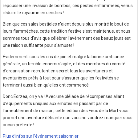
repousser une invasion de bombos, ces pestes enflammées, venus
réduire le royaume en cendres !
Bien que ces sales bestioles n'aient depuis plus montré le bout de
leurs flammèches, cette tradition festive s'est maintenue, et nous
sommes tous d'avis que célébrer l'avènement des beaux jours est
une raison suffisante pour s'amuser !
Évidemment, sous les cris de joie et malgré la bonne ambiance
générale, un terrible ennemi s'agite, et des membres du comité
d'organisation recrutent en secret tous les aventuriers et
aventurières prêts à tout pour s'assurer que les festivités se
terminent aussi bien qu'elles ont commencé.
Donc Éorzéa, on y va ! Avec une pléiade de récompenses allant
d'équipements uniques aux emotes en passant par de
l'ameublement de maison, cette édition des Feux de la Mort vous
promet une aventure délirante que vous ne voudrez manquer sous
aucun prétexte !
Plus d’infos sur l’événement saisonnier