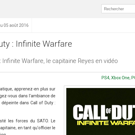
du 05 août 2016
uty : Infinite Warfare
 : Infinite Warfare, le capitaine Reyes en vidéo
PS4, Xbox One, PC 
atique, apprenez-en plus sur
ongez-vous dans l'ambiance de
 dépeinte dans Call of Duty :
sté les forces du SATO. Le
itaine, en tant qu'officier le
ion.