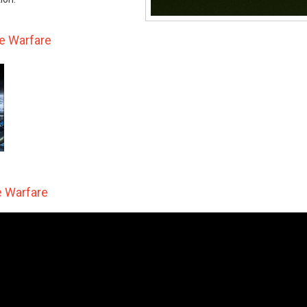
te Warfare
te Warfare