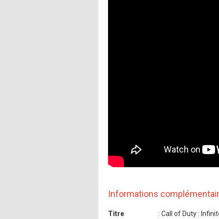
Informations complémentai
Titre
: Call of Duty : Infin