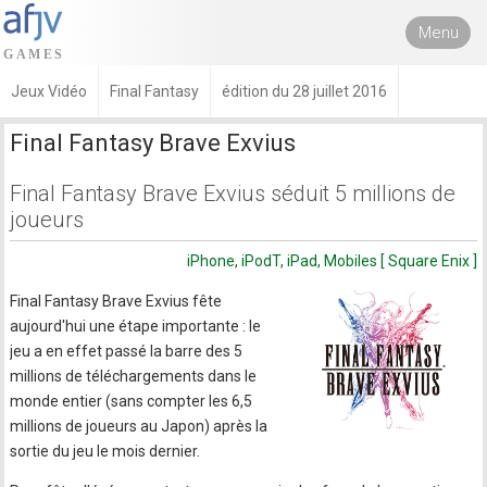
Menu
Jeux Vidéo
Final Fantasy
édition du 28 juillet 2016
Final Fantasy Brave Exvius
Final Fantasy Brave Exvius séduit 5 millions de
joueurs
iPhone, iPodT, iPad, Mobiles [ Square Enix ]
Final Fantasy Brave Exvius fête
aujourd'hui une étape importante : le
jeu a en effet passé la barre des 5
millions de téléchargements dans le
monde entier (sans compter les 6,5
millions de joueurs au Japon) après la
sortie du jeu le mois dernier.