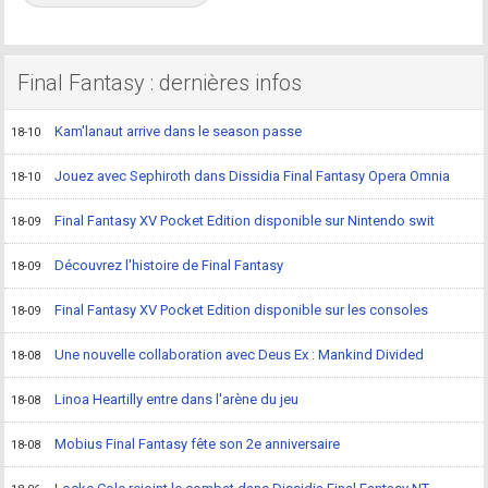
Final Fantasy : dernières infos
Kam'lanaut arrive dans le season passe
18-10
Jouez avec Sephiroth dans Dissidia Final Fantasy Opera Omnia
18-10
Final Fantasy XV Pocket Edition disponible sur Nintendo swit
18-09
Découvrez l'histoire de Final Fantasy
18-09
Final Fantasy XV Pocket Edition disponible sur les consoles
18-09
Une nouvelle collaboration avec Deus Ex : Mankind Divided
18-08
Linoa Heartilly entre dans l'arène du jeu
18-08
Mobius Final Fantasy fête son 2e anniversaire
18-08