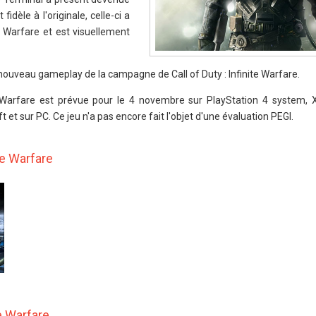
fidèle à l'originale, celle-ci a
 Warfare et est visuellement
 nouveau gameplay de la campagne de Call of Duty : Infinite Warfare.
te Warfare est prévue pour le 4 novembre sur PlayStation 4 system, 
et sur PC. Ce jeu n'a pas encore fait l'objet d'une évaluation PEGI.
te Warfare
te Warfare