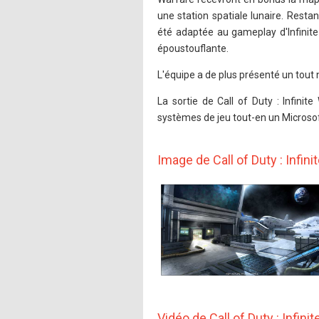
une station spatiale lunaire. Restant 
été adaptée au gameplay d'Infinite
époustouflante.
L'équipe a de plus présenté un tout
La sortie de Call of Duty : Infini
systèmes de jeu tout-en un Microsoft 
Image de Call of Duty : Infini
Vidéo de Call of Duty : Infini