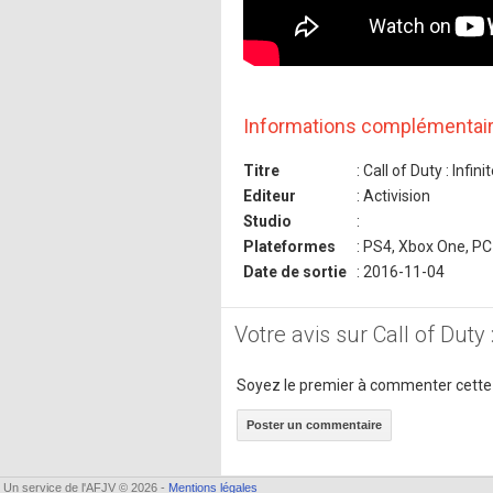
Informations complémentai
Titre
: Call of Duty : Infin
Editeur
: Activision
Studio
:
Plateformes
: PS4, Xbox One, PC
Date de sortie
: 2016-11-04
Votre avis sur Call of Duty 
Soyez le premier à commenter cette
Poster un commentaire
Un service de l'AFJV © 2026 -
Mentions légales