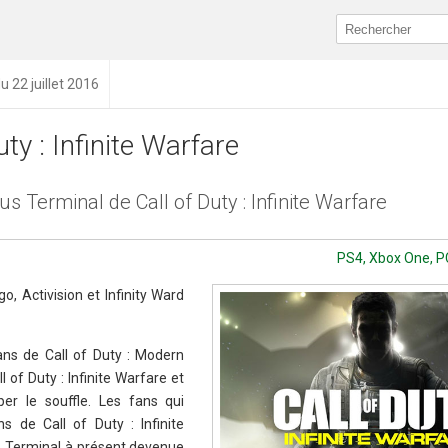
u 22 juillet 2016
uty : Infinite Warfare
 Terminal de Call of Duty : Infinite Warfare
PS4, Xbox One, PC 
o, Activision et Infinity Ward
ans de Call of Duty : Modern
 of Duty : Infinite Warfare et
er le souffle. Les fans qui
 de Call of Duty : Infinite
 Terminal à présent devenue