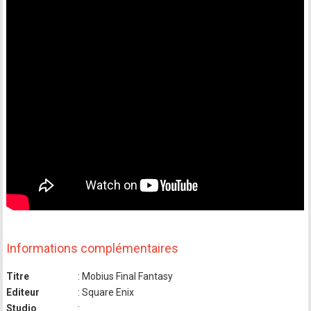
Informations complémentaires
Titre
: Mobius Final Fantasy
Editeur
: Square Enix
Studio
: