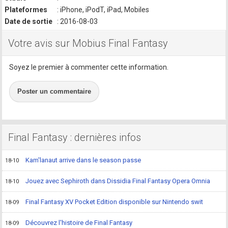
Plateformes
: iPhone, iPodT, iPad, Mobiles
Date de sortie
: 2016-08-03
Votre avis sur Mobius Final Fantasy
Soyez le premier à commenter cette information.
Poster un commentaire
Final Fantasy : dernières infos
Kam'lanaut arrive dans le season passe
18-10
Jouez avec Sephiroth dans Dissidia Final Fantasy Opera Omnia
18-10
Final Fantasy XV Pocket Edition disponible sur Nintendo swit
18-09
Découvrez l'histoire de Final Fantasy
18-09