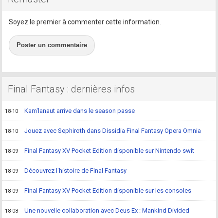
Soyez le premier à commenter cette information.
Poster un commentaire
Final Fantasy : dernières infos
Kam'lanaut arrive dans le season passe
18-10
Jouez avec Sephiroth dans Dissidia Final Fantasy Opera Omnia
18-10
Final Fantasy XV Pocket Edition disponible sur Nintendo swit
18-09
Découvrez l'histoire de Final Fantasy
18-09
Final Fantasy XV Pocket Edition disponible sur les consoles
18-09
Une nouvelle collaboration avec Deus Ex : Mankind Divided
18-08