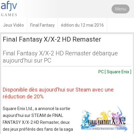
Menu
Jeux Vidéo
Final Fantasy
édition du 12 mai 2016
Final Fantasy X/X-2 HD Remaster
Final Fantasy X/X-2 HD Remaster débarque
aujourd'hui sur PC
PC [ Square Enix ]
Disponible dès aujourd'hui sur Steam avec une
réduction de 20%
Square Enix Ltd., a annoncé la sortie
aujourd’hui sur STEAM de FINAL
FANTASY X/X-2 HD Remaster, deux
des jeux préférés des fans de la saga