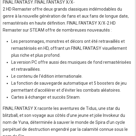
FINAL FANTASY. FINAL FANTASY X/X-
2 HD Remaster offre deux grands classiques indémodables du
genre à la nouvelle génération de fans et aux fans de longue date,
remastérisés en haute définition. FINAL FANTASY X/X-2 HD
Remaster sur STEAM offre de nombreuses nouveautés :
Les personnages, monstres et décors ont été retravaillés et
remastérisés en HD, offrant un FINAL FANTASY visuellement
plus riche et plus profond.
La version PC offre aussi des musiques de fond remastérisées
et retravaillées.
Le contenu de l’édition internationale.
La fonction de sauvegarde automatique et 5 boosters de jeu
permettant d’accélérer et d’éviter les combats aléatoires.
Cartes à échanger et succès Steam.
FINAL FANTASY X raconte les aventures de Tidus, une star du
blitzball, et son voyage aux côtés d’une jeune et jolie Invokeur du
nom de Yuna, déterminée à sauver le monde de Spira d’un cycle
perpétuel de destruction engendré par la calamité connue sous le