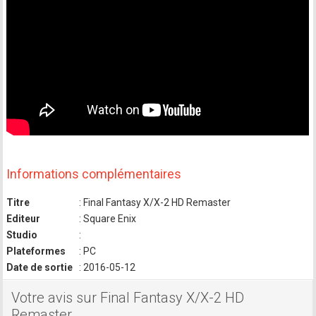
Informations complémentaires
Titre
: Final Fantasy X/X-2 HD Remaster
Editeur
: Square Enix
Studio
:
Plateformes
: PC
Date de sortie
: 2016-05-12
Votre avis sur Final Fantasy X/X-2 HD
Remaster