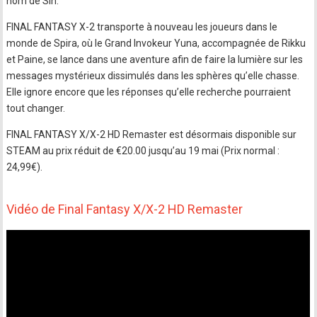
nom de Sin.
FINAL FANTASY X-2 transporte à nouveau les joueurs dans le
monde de Spira, où le Grand Invokeur Yuna, accompagnée de Rikku
et Paine, se lance dans une aventure afin de faire la lumière sur les
messages mystérieux dissimulés dans les sphères qu’elle chasse.
Elle ignore encore que les réponses qu’elle recherche pourraient
tout changer.
FINAL FANTASY X/X-2 HD Remaster est désormais disponible sur
STEAM au prix réduit de €20.00 jusqu’au 19 mai (Prix normal :
24,99€).
Vidéo de Final Fantasy X/X-2 HD Remaster