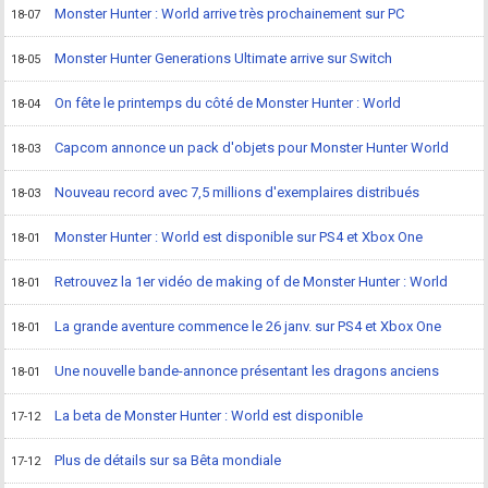
Monster Hunter : World arrive très prochainement sur PC
18-07
Monster Hunter Generations Ultimate arrive sur Switch
18-05
On fête le printemps du côté de Monster Hunter : World
18-04
Capcom annonce un pack d'objets pour Monster Hunter World
18-03
Nouveau record avec 7,5 millions d'exemplaires distribués
18-03
Monster Hunter : World est disponible sur PS4 et Xbox One
18-01
Retrouvez la 1er vidéo de making of de Monster Hunter : World
18-01
La grande aventure commence le 26 janv. sur PS4 et Xbox One
18-01
Une nouvelle bande-annonce présentant les dragons anciens
18-01
La beta de Monster Hunter : World est disponible
17-12
Plus de détails sur sa Bêta mondiale
17-12