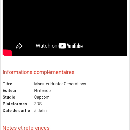
Informations complémentaires
Titre
: Monster Hunter Generations
Editeur
: Nintendo
Studio
: Capcom
Plateformes
: 3DS
Date de sortie
: à définir
Notes et références