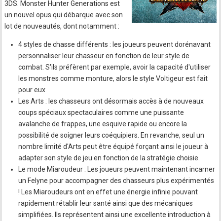
3DS. Monster Hunter Generations est
un nouvel opus qui débarque avec son
lot de nouveautés, dont notamment :
4 styles de chasse différents : les joueurs peuvent dorénavant
personnaliser leur chasseur en fonction de leur style de
combat. S'ils préfèrent par exemple, avoir la capacité d'utiliser
les monstres comme monture, alors le style Voltigeur est fait
pour eux.
Les Arts : les chasseurs ont désormais accès à de nouveaux
coups spéciaux spectaculaires comme une puissante
avalanche de frappes, une esquive rapide ou encore la
possibilité de soigner leurs coéquipiers. En revanche, seul un
nombre limité d'Arts peut être équipé forçant ainsi le joueur à
adapter son style de jeu en fonction de la stratégie choisie.
Le mode Miaroudeur : Les joueurs peuvent maintenant incarner
un Felyne pour accompagner des chasseurs plus expérimentés
! Les Miaroudeurs ont en effet une énergie infinie pouvant
rapidement rétablir leur santé ainsi que des mécaniques
simplifiées. Ils représentent ainsi une excellente introduction à