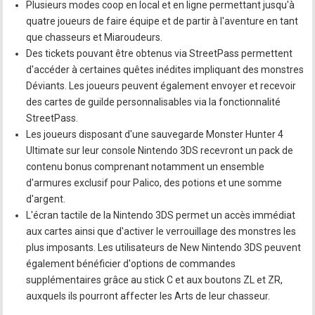
Plusieurs modes coop en local et en ligne permettant jusqu'à
quatre joueurs de faire équipe et de partir à l'aventure en tant
que chasseurs et Miaroudeurs.
Des tickets pouvant être obtenus via StreetPass permettent
d'accéder à certaines quêtes inédites impliquant des monstres
Déviants. Les joueurs peuvent également envoyer et recevoir
des cartes de guilde personnalisables via la fonctionnalité
StreetPass.
Les joueurs disposant d'une sauvegarde Monster Hunter 4
Ultimate sur leur console Nintendo 3DS recevront un pack de
contenu bonus comprenant notamment un ensemble
d'armures exclusif pour Palico, des potions et une somme
d'argent.
L'écran tactile de la Nintendo 3DS permet un accès immédiat
aux cartes ainsi que d'activer le verrouillage des monstres les
plus imposants. Les utilisateurs de New Nintendo 3DS peuvent
également bénéficier d'options de commandes
supplémentaires grâce au stick C et aux boutons ZL et ZR,
auxquels ils pourront affecter les Arts de leur chasseur.