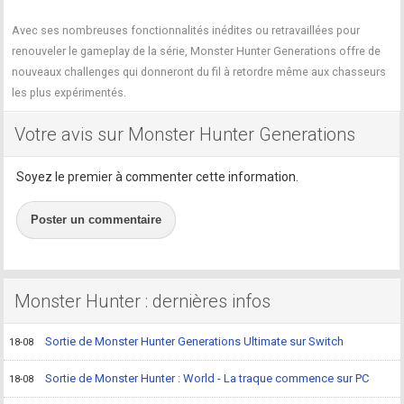
Avec ses nombreuses fonctionnalités inédites ou retravaillées pour
renouveler le gameplay de la série, Monster Hunter Generations offre de
nouveaux challenges qui donneront du fil à retordre même aux chasseurs
les plus expérimentés.
Votre avis sur Monster Hunter Generations
Soyez le premier à commenter cette information.
Poster un commentaire
Monster Hunter : dernières infos
Sortie de Monster Hunter Generations Ultimate sur Switch
18-08
Sortie de Monster Hunter : World - La traque commence sur PC
18-08