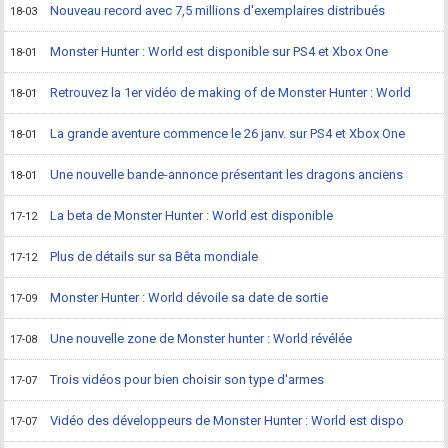
Nouveau record avec 7,5 millions d'exemplaires distribués
18-03
Monster Hunter : World est disponible sur PS4 et Xbox One
18-01
Retrouvez la 1er vidéo de making of de Monster Hunter : World
18-01
La grande aventure commence le 26 janv. sur PS4 et Xbox One
18-01
Une nouvelle bande-annonce présentant les dragons anciens
18-01
La beta de Monster Hunter : World est disponible
17-12
Plus de détails sur sa Bêta mondiale
17-12
Monster Hunter : World dévoile sa date de sortie
17-09
Une nouvelle zone de Monster hunter : World révélée
17-08
Trois vidéos pour bien choisir son type d'armes
17-07
Vidéo des développeurs de Monster Hunter : World est dispo
17-07