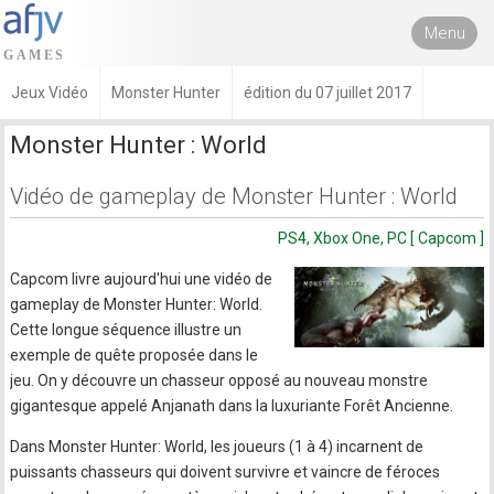
Menu
Jeux Vidéo
Monster Hunter
édition du 07 juillet 2017
Monster Hunter : World
Vidéo de gameplay de Monster Hunter : World
PS4, Xbox One, PC [ Capcom ]
Capcom livre aujourd'hui une vidéo de
gameplay de Monster Hunter: World.
Cette longue séquence illustre un
exemple de quête proposée dans le
jeu. On y découvre un chasseur opposé au nouveau monstre
gigantesque appelé Anjanath dans la luxuriante Forêt Ancienne.
Dans Monster Hunter: World, les joueurs (1 à 4) incarnent de
puissants chasseurs qui doivent survivre et vaincre de féroces