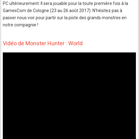
PC ultérieurement. Il sera jouable pour la toute première fois à la
GamesCom de Cologne (23 au 26 août 2017). N'hésitez pas à
passer nous voir pour partir sur la piste des grands monstres en
notre compagnie !
Vidéo de Monster Hunter : World