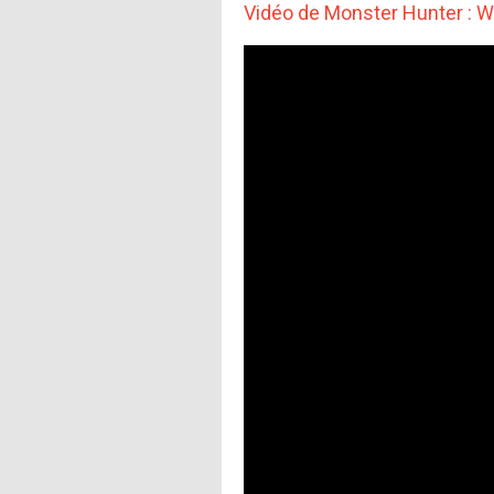
Vidéo de Monster Hunter : W