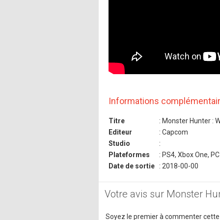
Informations complémentai
Titre
: Monster Hunter : 
Editeur
: Capcom
Studio
:
Plateformes
: PS4, Xbox One, PC
Date de sortie
: 2018-00-00
Votre avis sur Monster Hun
Soyez le premier à commenter cette