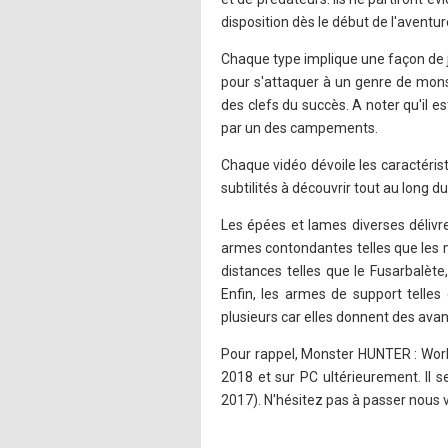
disposition dès le début de l'aventur
Chaque type implique une façon de 
pour s'attaquer à un genre de mons
des clefs du succès. A noter qu'il 
par un des campements.
Chaque vidéo dévoile les caractéri
subtilités à découvrir tout au long du
Les épées et lames diverses délivr
armes contondantes telles que les
distances telles que le Fusarbalèt
Enfin, les armes de support telles
plusieurs car elles donnent des ava
Pour rappel, Monster HUNTER : World
2018 et sur PC ultérieurement. Il 
2017). N'hésitez pas à passer nous v