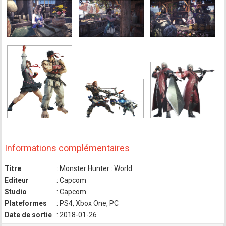
Informations complémentaires
Titre
: Monster Hunter : World
Editeur
: Capcom
Studio
: Capcom
Plateformes
: PS4, Xbox One, PC
Date de sortie
: 2018-01-26