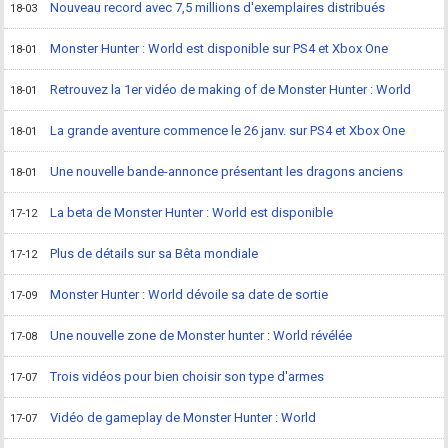
Nouveau record avec 7,5 millions d'exemplaires distribués
18-03
Monster Hunter : World est disponible sur PS4 et Xbox One
18-01
Retrouvez la 1er vidéo de making of de Monster Hunter : World
18-01
La grande aventure commence le 26 janv. sur PS4 et Xbox One
18-01
Une nouvelle bande-annonce présentant les dragons anciens
18-01
La beta de Monster Hunter : World est disponible
17-12
Plus de détails sur sa Bêta mondiale
17-12
Monster Hunter : World dévoile sa date de sortie
17-09
Une nouvelle zone de Monster hunter : World révélée
17-08
Trois vidéos pour bien choisir son type d'armes
17-07
Vidéo de gameplay de Monster Hunter : World
17-07