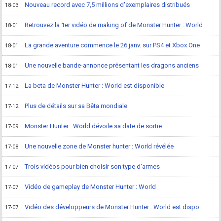
Nouveau record avec 7,5 millions d'exemplaires distribués
18-03
Retrouvez la 1er vidéo de making of de Monster Hunter : World
18-01
La grande aventure commence le 26 janv. sur PS4 et Xbox One
18-01
Une nouvelle bande-annonce présentant les dragons anciens
18-01
La beta de Monster Hunter : World est disponible
17-12
Plus de détails sur sa Bêta mondiale
17-12
Monster Hunter : World dévoile sa date de sortie
17-09
Une nouvelle zone de Monster hunter : World révélée
17-08
Trois vidéos pour bien choisir son type d'armes
17-07
Vidéo de gameplay de Monster Hunter : World
17-07
Vidéo des développeurs de Monster Hunter : World est dispo
17-07