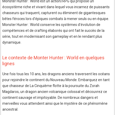
Monster Hunter : World est un action/RPG qui propose un
écosystème riche et vivant dans lequel vous incarnez de puissants
chasseurs qui traquent, capturent ou éliminent de gigantesques
bêtes féroces lors d'épiques combats à mener seuls ou en équipe.
Monster Hunter : World conserve les systèmes d'évolution de
compétences et de crafting élaborés qui ont fait le succès de la
série, tout en modernisant son gameplay et en le rendant plus
dynamique.
Le contexte de Monter Hunter : World en quelques
lignes
Une fois tous les 10 ans, les dragons anciens traversent les océans
pour rejoindre le continent du Nouveau Monde. Embarquez en tant
que chasseur de La Cinquième flotte à la poursuite du Zorah
Magdaros, un dragon ancien volcanique colossal et découvrez ce
continent sauvage et impitoyable. De nombreux dangers et
merveilles vous attendent ainsi que le mystère de ce phénomène
ancestral.