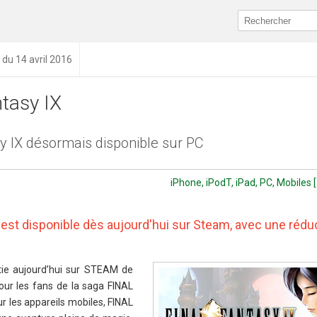
 du 14 avril 2016
ntasy IX
sy IX désormais disponible sur PC
iPhone, iPodT, iPad, PC, Mobiles [
X est disponible dès aujourd'hui sur Steam, avec une rédu
rtie aujourd’hui sur STEAM de
our les fans de la saga FINAL
les appareils mobiles, FINAL