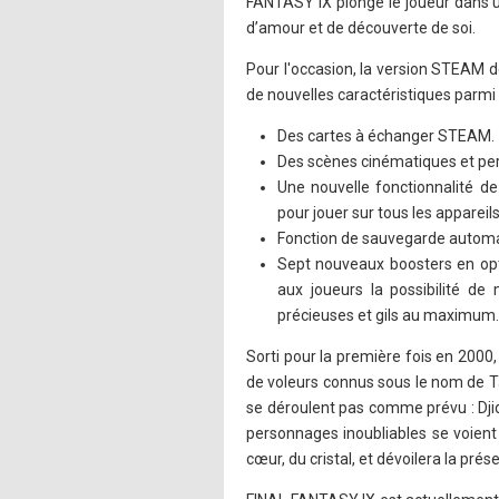
FANTASY IX plonge le joueur dans 
d’amour et de découverte de soi.
Pour l'occasion, la version STEAM 
de nouvelles caractéristiques parmi 
Des cartes à échanger STEAM.
Des scènes cinématiques et pe
Une nouvelle fonctionnalité d
pour jouer sur tous les appareil
Fonction de sauvegarde automa
Sept nouveaux boosters en opti
aux joueurs la possibilité de
précieuses et gils au maximum.
Sorti pour la première fois en 2000,
de voleurs connus sous le nom de Ta
se déroulent pas comme prévu : Djida
personnages inoubliables se voient
cœur, du cristal, et dévoilera la pr