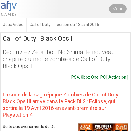
Menu
Jeux Vidéo
Call of Duty
édition du 13 avril 2016
Call of Duty : Black Ops III
Découvrez Zetsubou No Shima, le nouveau
chapitre du mode zombies de Call of Duty :
Black Ops III
PS4, Xbox One, PC [ Activision ]
La suite de la saga épique Zombies de Call of Duty:
Black Ops III arrive dans le Pack DL2 : Eclipse, qui
sortira le 19 Avril 2016 en avant-première sur
Playstation 4
Suite aux événements de Der