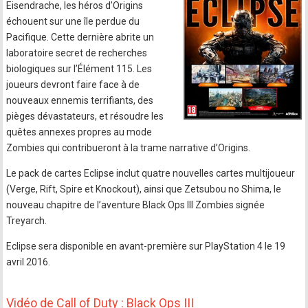
Eisendrache, les héros d’Origins
échouent sur une île perdue du
Pacifique. Cette dernière abrite un
laboratoire secret de recherches
biologiques sur l’Élément 115. Les
joueurs devront faire face à de
nouveaux ennemis terrifiants, des
pièges dévastateurs, et résoudre les
quêtes annexes propres au mode
Zombies qui contribueront à la trame narrative d’Origins.
Le pack de cartes Eclipse inclut quatre nouvelles cartes multijoueur
(Verge, Rift, Spire et Knockout), ainsi que Zetsubou no Shima, le
nouveau chapitre de l’aventure Black Ops III Zombies signée
Treyarch.
Eclipse sera disponible en avant-première sur PlayStation 4 le 19
avril 2016.
Vidéo de Call of Duty : Black Ops III