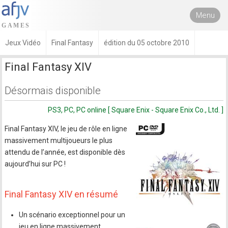
Menu
Jeux Vidéo
Final Fantasy
édition du 05 octobre 2010
Final Fantasy XIV
Désormais disponible
PS3, PC, PC online [ Square Enix - Square Enix Co., Ltd. ]
Final Fantasy XIV, le jeu de rôle en ligne
massivement multijoueurs le plus
attendu de l’année, est disponible dès
aujourd’hui sur PC !
Final Fantasy XIV en résumé
Un scénario exceptionnel pour un
jeu en ligne massivement