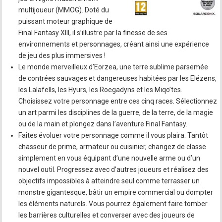
multijoueur (MMOG). Doté du
puissant moteur graphique de
Final Fantasy XIII, il s’illustre par la finesse de ses
environnements et personnages, créant ainsi une expérience
de jeu des plus immersives !
Le monde merveilleux d’Eorzea, une terre sublime parsemée
de contrées sauvages et dangereuses habitées par les Elézens,
les Lalafells, les Hyurs, les Roegadyns et les Miqo’tes.
Choisissez votre personnage entre ces cinq races. Sélectionnez
un art parmi les disciplines de la guerre, de la terre, de la magie
ou de la main et plongez dans l’aventure Final Fantasy.
Faites évoluer votre personnage comme il vous plaira. Tantôt
chasseur de prime, armateur ou cuisinier, changez de classe
simplement en vous équipant d’une nouvelle arme ou d’un
nouvel outil. Progressez avec d’autres joueurs et réalisez des
objectifs impossibles à atteindre seul comme terrasser un
monstre gigantesque, bâtir un empire commercial ou dompter
les éléments naturels. Vous pourrez également faire tomber
les barrières culturelles et converser avec des joueurs de