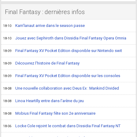
Final Fantasy : dernières infos
Kam'lanaut arrive dans le season passe
18-10
Jouez avec Sephiroth dans Dissidia Final Fantasy Opera Omnia
18-10
Final Fantasy XV Pocket Edition disponible sur Nintendo swit
18-09
Découvrez l'histoire de Final Fantasy
18-09
Final Fantasy XV Pocket Edition disponible sur les consoles
18-09
Une nouvelle collaboration avec Deus Ex : Mankind Divided
18-08
Linoa Heartilly entre dans l'arène du jeu
18-08
Mobius Final Fantasy fête son 2e anniversaire
18-08
Locke Cole rejoint le combat dans Dissidia Final Fantasy NT
18-06