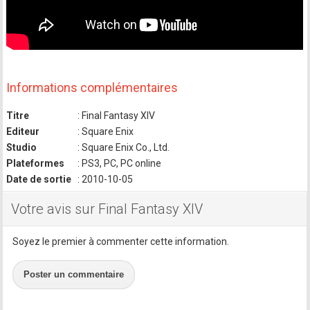
Informations complémentaires
Titre
: Final Fantasy XIV
Editeur
: Square Enix
Studio
: Square Enix Co., Ltd.
Plateformes
: PS3, PC, PC online
Date de sortie
: 2010-10-05
Votre avis sur Final Fantasy XIV
Soyez le premier à commenter cette information.
Poster un commentaire