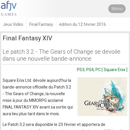
Menu
Jeux Vidéo
Final Fantasy
édition du 12 février 2016
Final Fantasy XIV
Le patch 3.2 - The Gears of Change se devoile
dans une nouvelle bande-annonce
PS3, PS4, PC [ Square Enix ]
Square Enix Ltd. dévoile aujourd'hui la
bande-annonce officielle du Patch 3.2
- The Gears of Change, la nouvelle
mise à jour du MMORPG acclamé
FINAL FANTASY XIV avant sa sortie qui
aura lieu plus tard dans le mois.
Le Patch 3.2 sera disponible le 23 février et apportera de