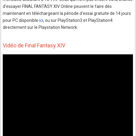
d’essayer FINAL FANTASY XIV Online peuvent le faire dès
maintenant en téléchargeant la période d’essai gratuite de 14 jours
pour PC disponible
ici
, ou sur PlayStation3 et PlayStation4
directement sur le Playstation Network.
Vidéo de Final Fantasy XIV