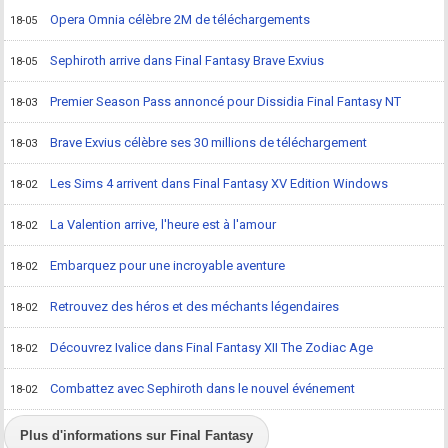
Opera Omnia célèbre 2M de téléchargements
18-05
Sephiroth arrive dans Final Fantasy Brave Exvius
18-05
Premier Season Pass annoncé pour Dissidia Final Fantasy NT
18-03
Brave Exvius célèbre ses 30 millions de téléchargement
18-03
Les Sims 4 arrivent dans Final Fantasy XV Edition Windows
18-02
La Valention arrive, l'heure est à l'amour
18-02
Embarquez pour une incroyable aventure
18-02
Retrouvez des héros et des méchants légendaires
18-02
Découvrez Ivalice dans Final Fantasy XII The Zodiac Age
18-02
Combattez avec Sephiroth dans le nouvel événement
18-02
Plus d'informations sur Final Fantasy