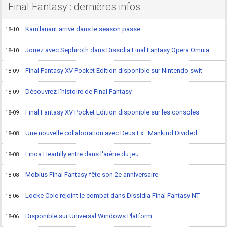
Final Fantasy : dernières infos
Kam'lanaut arrive dans le season passe
18-10
Jouez avec Sephiroth dans Dissidia Final Fantasy Opera Omnia
18-10
Final Fantasy XV Pocket Edition disponible sur Nintendo swit
18-09
Découvrez l'histoire de Final Fantasy
18-09
Final Fantasy XV Pocket Edition disponible sur les consoles
18-09
Une nouvelle collaboration avec Deus Ex : Mankind Divided
18-08
Linoa Heartilly entre dans l'arène du jeu
18-08
Mobius Final Fantasy fête son 2e anniversaire
18-08
Locke Cole rejoint le combat dans Dissidia Final Fantasy NT
18-06
Disponible sur Universal Windows Platform
18-06