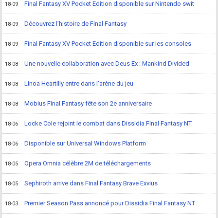
Final Fantasy XV Pocket Edition disponible sur Nintendo swit
18-09
Découvrez l'histoire de Final Fantasy
18-09
Final Fantasy XV Pocket Edition disponible sur les consoles
18-09
Une nouvelle collaboration avec Deus Ex : Mankind Divided
18-08
Linoa Heartilly entre dans l'arène du jeu
18-08
Mobius Final Fantasy fête son 2e anniversaire
18-08
Locke Cole rejoint le combat dans Dissidia Final Fantasy NT
18-06
Disponible sur Universal Windows Platform
18-06
Opera Omnia célèbre 2M de téléchargements
18-05
Sephiroth arrive dans Final Fantasy Brave Exvius
18-05
Premier Season Pass annoncé pour Dissidia Final Fantasy NT
18-03