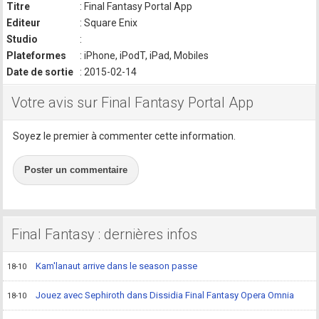
Titre
: Final Fantasy Portal App
Editeur
: Square Enix
Studio
:
Plateformes
: iPhone, iPodT, iPad, Mobiles
Date de sortie
: 2015-02-14
Votre avis sur Final Fantasy Portal App
Soyez le premier à commenter cette information.
Poster un commentaire
Final Fantasy : dernières infos
Kam'lanaut arrive dans le season passe
18-10
Jouez avec Sephiroth dans Dissidia Final Fantasy Opera Omnia
18-10