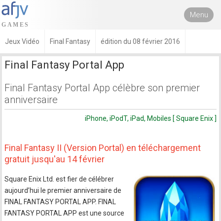
Menu
Jeux Vidéo
Final Fantasy
édition du 08 février 2016
Final Fantasy Portal App
Final Fantasy Portal App célèbre son premier
anniversaire
iPhone, iPodT, iPad, Mobiles [ Square Enix ]
Final Fantasy II (Version Portal) en téléchargement
gratuit jusqu'au 14 février
Square Enix Ltd. est fier de célébrer
aujourd’hui le premier anniversaire de
FINAL FANTASY PORTAL APP. FINAL
FANTASY PORTAL APP est une source