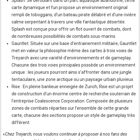
Splash: Se déroulant dans un parc aquatique abandonné, cette
carte dynamique et fun propose un environnement original
rempli de toboggans, d’un bateau pirate délabré et d’une rivière
calme serpentant à travers une ville fantastique désertée.
Splash est conçue pour offrir un flot ouvert de combats, dont
de nombreuses possibilités de combats sous-marins.
Gauntlet: Située sur une base d’entrainement militaire, Gauntlet
met en valeur la philosophie même des cartes à trois voies de
Treyarch avec une variété d’environnements et de gameplay.
Chacune des trois voies principales possède un environnement
unique : les joueurs pourront ainsi s’affronter dans une jungle
tentaculaire, une zone arctique ou un paysage urbain pluvieux.
Rise : En pleine banlieue enneigée de Zurich, Rise est un projet
de construction d’un énorme centre de recherche souterrain de
l’entreprise Coalescence Corporation. Composée de plusieurs
zones de combats réparties sur l’ensemble de cette grande
carte, chacune des sections propose un style de gameplay très
différent.
«
Chez Treyarch, nous voulons continuer à proposer à nos fans des