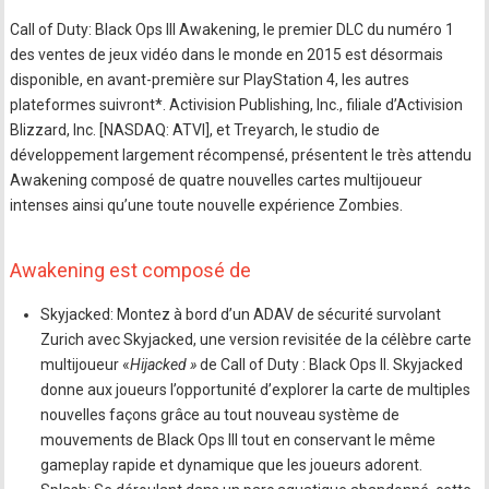
Call of Duty: Black Ops III Awakening, le premier DLC du numéro 1
des ventes de jeux vidéo dans le monde en 2015 est désormais
disponible, en avant-première sur PlayStation 4, les autres
plateformes suivront*. Activision Publishing, Inc., filiale d’Activision
Blizzard, Inc. [NASDAQ: ATVI], et Treyarch, le studio de
développement largement récompensé, présentent le très attendu
Awakening composé de quatre nouvelles cartes multijoueur
intenses ainsi qu’une toute nouvelle expérience Zombies.
Awakening est composé de
Skyjacked: Montez à bord d’un ADAV de sécurité survolant
Zurich avec Skyjacked, une version revisitée de la célèbre carte
multijoueur «
Hijacked »
de Call of Duty : Black Ops II. Skyjacked
donne aux joueurs l’opportunité d’explorer la carte de multiples
nouvelles façons grâce au tout nouveau système de
mouvements de Black Ops III tout en conservant le même
gameplay rapide et dynamique que les joueurs adorent.