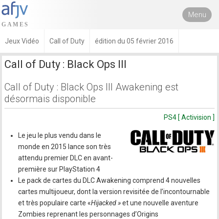
Menu
Jeux Vidéo
Call of Duty
édition du 05 février 2016
Call of Duty : Black Ops III
Call of Duty : Black Ops III Awakening est
désormais disponible
PS4 [ Activision ]
Le jeu le plus vendu dans le
monde en 2015 lance son très
attendu premier DLC en avant-
première sur PlayStation 4
Le pack de cartes du DLC Awakening comprend 4 nouvelles
cartes multijoueur, dont la version revisitée de l’incontournable
et très populaire carte «
Hijacked »
et une nouvelle aventure
Zombies reprenant les personnages d’Origins