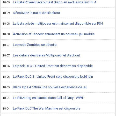
La Beta Privée Blackout est dispo en exclusivité sur PS 4
18-09
Découvrez le trailer de Blackout
18-09
La beta privée multijoueur est maintenant disponible sur PS4
18-08
Activision et Tencent annoncent un nouveau jeu mobile
18-08
Le mode Zombies se dévoile
18-07
Les détails des Betas Multijoueur et Blackout
18-07
Le pack DLC 3 United Front est désormais disponible
18-06
Le Pack DLC 3 - United Front sera disponible le 26 juin
18-06
Black Ops 4 offrira une nouvelle expérience de jeu
18-05
La Blitzkrieg est lancée dans Call of Duty : WWII
18-04
Le Pack DLC The War Machine est disponible
18-04