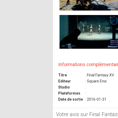
Informations complémentai
Titre
: Final Fantasy XV
Editeur
: Square Enix
Studio
:
Plateformes
:
Date de sortie
: 2016-01-31
Votre avis sur Final Fanta