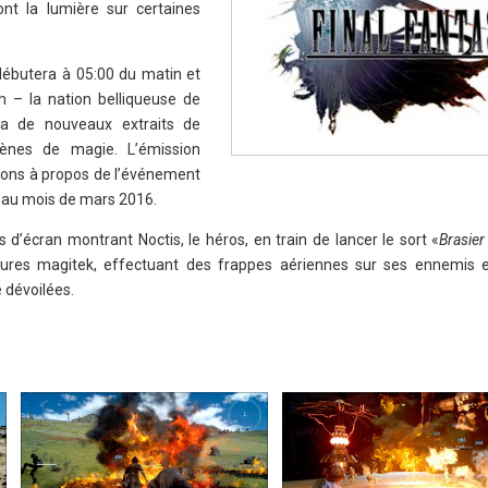
nt la lumière sur certaines
 débutera à 05:00 du matin et
im – la nation belliqueuse de
a de nouveaux extraits de
nes de magie. L’émission
ions à propos de l’événement
 au mois de mars 2016.
 d’écran montrant Noctis, le héros, en train de lancer le sort «
Brasier
res magitek, effectuant des frappes aériennes sur ses ennemis et 
 dévoilées.