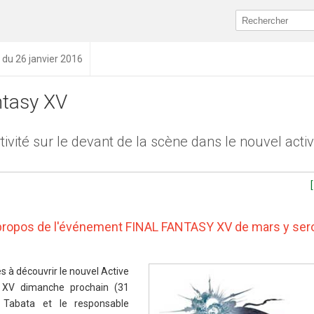
n du 26 janvier 2016
ntasy XV
tivité sur le devant de la scène dans le nouvel acti
 propos de l'événement FINAL FANTASY XV de mars y ser
s à découvrir le nouvel Active
XV dimanche prochain (31
e Tabata et le responsable