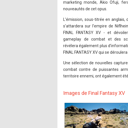
marketing monde, Akio Ofuji, fero
nouveautés de cet opus.
L’émission, sous-titrée en anglais,
s’attardera sur l’empire de Niflhe
FINAL FANTASY XV - et dévoiler
gameplay de combat et des scè
révélera également plus d’informat
FINAL FANTASY XV qui se déroulera
Une sélection de nouvelles captures
combat contre de puissantes armu
territoire ennemi, ont également été
Images de Final Fantasy XV