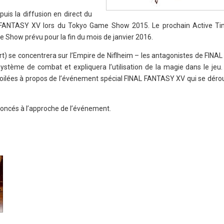
is la diffusion en direct du
L FANTASY XV lors du Tokyo Game Show 2015. Le prochain Active Ti
me Show prévu pour la fin du mois de janvier 2016.
t) se concentrera sur l’Empire de Niflheim – les antagonistes de FINA
ystème de combat et expliquera l’utilisation de la magie dans le jeu.
oilées à propos de l’événement spécial FINAL FANTASY XV qui se déro
noncés à l’approche de l’événement.