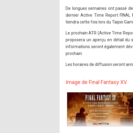
De longues semaines ont passé depu
dernier Active Time Report FINA
tiendra cette fois lors du Taipei Ga
Le prochain ATR (Active Time Repor
proposera un aperçu en détail du s
informations seront également dév
prochain.
Les horaires de diffusion seront an
Image de Final Fantasy XV