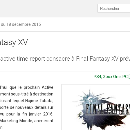
n du 18 décembre 2015
ntasy XV
 active time report consacre à Final Fantasy XV pré
PS4, Xbox One, PC [
’hui que le prochain Active
ent sous-titré à destination
rant lequel Hajime Tabata,
orte de nouveaux détails sur
u pour la fin janvier 2016.
 Marketing Monde, animeront
n.