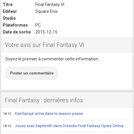
Titre
: Final Fantasy VI
Editeur
: Square Enix
Studio
:
Plateformes
: PC
Date de sortie
: 2015-12-15
Votre avis sur Final Fantasy VI
Soyez le premier à commenter cette information.
Poster un commentaire
Final Fantasy : dernières infos
Kam'lanaut arrive dans le season passe
18-10
Jouez avec Sephiroth dans Dissidia Final Fantasy Opera Omnia
18-10