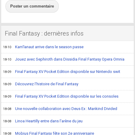
Poster un commentaire
Final Fantasy : dernières infos
Kam'lanaut arrive dans le season passe
18-10
Jouez avec Sephiroth dans Dissidia Final Fantasy Opera Omnia
18-10
Final Fantasy XV Pocket Edition disponible sur Nintendo swit
18-09
Découvrez l'histoire de Final Fantasy
18-09
Final Fantasy XV Pocket Edition disponible sur les consoles
18-09
Une nouvelle collaboration avec Deus Ex : Mankind Divided
18-08
Linoa Heartilly entre dans l'arène du jeu
18-08
Mobius Final Fantasy fête son 2e anniversaire
18-08