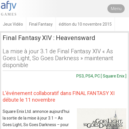
Menu
Jeux Vidéo
Final Fantasy
édition du 10 novembre 2015
Final Fantasy XIV : Heavensward
La mise à jour 3.1 de Final Fantasy XIV « As
Goes Light, So Goes Darkness » maintenant
disponible
PS3, PS4, PC [ Square Enix ]
L'événement collaboratif dans FINAL FANTASY XI
débute le 11 novembre
Square Enix Ltd. annonce aujourd’hui
la sortie de la mise à jour 3.1 – As
Goes Light, So Goes Darkness – pour