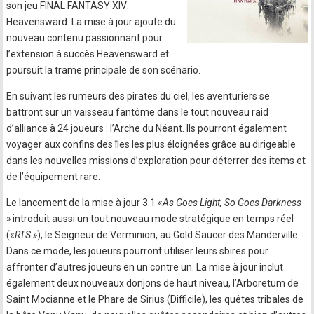
son jeu FINAL FANTASY XIV:
Heavensward. La mise à jour ajoute du
nouveau contenu passionnant pour
l’extension à succès Heavensward et
poursuit la trame principale de son scénario.
En suivant les rumeurs des pirates du ciel, les aventuriers se
battront sur un vaisseau fantôme dans le tout nouveau raid
d’alliance à 24 joueurs : l’Arche du Néant. Ils pourront également
voyager aux confins des îles les plus éloignées grâce au dirigeable
dans les nouvelles missions d’exploration pour déterrer des items et
de l’équipement rare.
Le lancement de la mise à jour 3.1 «
As Goes Light, So Goes Darkness
»
introduit aussi un tout nouveau mode stratégique en temps réel
(«
RTS »
), le Seigneur de Verminion, au Gold Saucer des Manderville.
Dans ce mode, les joueurs pourront utiliser leurs sbires pour
affronter d’autres joueurs en un contre un. La mise à jour inclut
également deux nouveaux donjons de haut niveau, l’Arboretum de
Saint Mocianne et le Phare de Sirius (Difficile), les quêtes tribales de