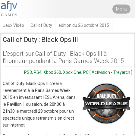
Menu
Jeux Vidéo
Call of Duty
édition du 26 octobre 2015
Call of Duty : Black Ops III
L'esport sur Call of Duty : Black Ops III à
l'honneur pendant la Paris Games Week 2015
PS3, PS4, Xbox 360, Xbox One, PC [ Activision - Treyarch ]
Call of Duty: Black Ops III créera
l’évènement à la Paris Games Week
2015 en investissant l’ESL Arena, dans
le Pavillon 1 du salon, de 20h00 à
21h30 le mercredi 28 octobre pour un
spectacle unique retransmis en direct
sur internet.