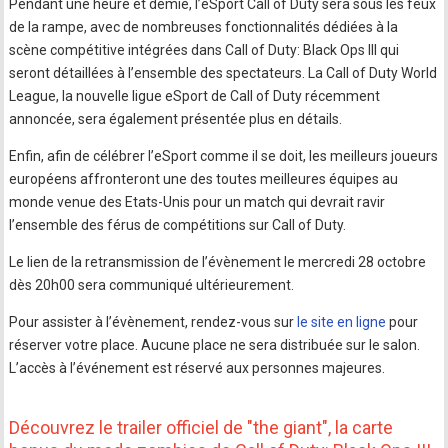
Pendant une heure et demie, l’eSport Call of Duty sera sous les feux
de la rampe, avec de nombreuses fonctionnalités dédiées à la
scène compétitive intégrées dans Call of Duty: Black Ops III qui
seront détaillées à l’ensemble des spectateurs. La Call of Duty World
League, la nouvelle ligue eSport de Call of Duty récemment
annoncée, sera également présentée plus en détails.
Enfin, afin de célébrer l’eSport comme il se doit, les meilleurs joueurs
européens affronteront une des toutes meilleures équipes au
monde venue des Etats-Unis pour un match qui devrait ravir
l’ensemble des férus de compétitions sur Call of Duty.
Le lien de la retransmission de l’évènement le mercredi 28 octobre
dès 20h00 sera communiqué ultérieurement.
Pour assister à l’évènement, rendez-vous sur
le site en ligne
pour
réserver votre place. Aucune place ne sera distribuée sur le salon.
L’accès à l’événement est réservé aux personnes majeures.
Découvrez le trailer officiel de "the giant", la carte