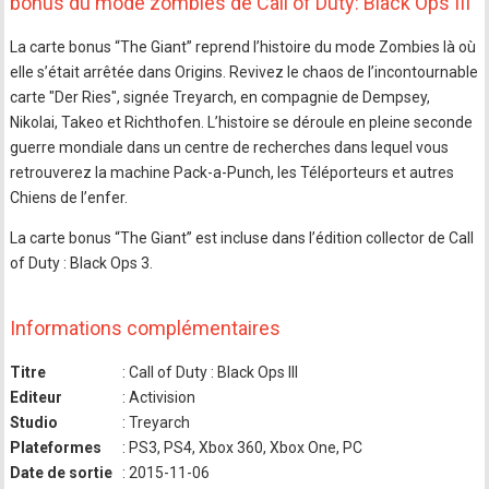
bonus du mode zombies de Call of Duty: Black Ops III
La carte bonus “The Giant” reprend l’histoire du mode Zombies là où
elle s’était arrêtée dans Origins. Revivez le chaos de l’incontournable
carte "Der Ries", signée Treyarch, en compagnie de Dempsey,
Nikolai, Takeo et Richthofen. L’histoire se déroule en pleine seconde
guerre mondiale dans un centre de recherches dans lequel vous
retrouverez la machine Pack-a-Punch, les Téléporteurs et autres
Chiens de l’enfer.
La carte bonus “The Giant” est incluse dans l’édition collector de Call
of Duty : Black Ops 3.
Informations complémentaires
Titre
: Call of Duty : Black Ops III
Editeur
: Activision
Studio
: Treyarch
Plateformes
: PS3, PS4, Xbox 360, Xbox One, PC
Date de sortie
: 2015-11-06