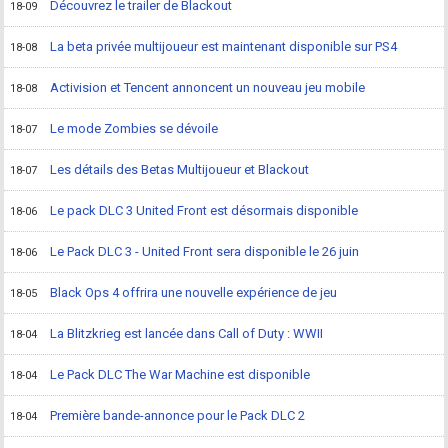
Découvrez le trailer de Blackout
18-09
La beta privée multijoueur est maintenant disponible sur PS4
18-08
Activision et Tencent annoncent un nouveau jeu mobile
18-08
Le mode Zombies se dévoile
18-07
Les détails des Betas Multijoueur et Blackout
18-07
Le pack DLC 3 United Front est désormais disponible
18-06
Le Pack DLC 3 - United Front sera disponible le 26 juin
18-06
Black Ops 4 offrira une nouvelle expérience de jeu
18-05
La Blitzkrieg est lancée dans Call of Duty : WWII
18-04
Le Pack DLC The War Machine est disponible
18-04
Première bande-annonce pour le Pack DLC 2
18-04