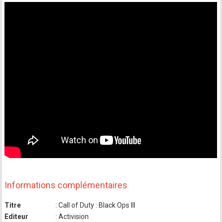
Informations complémentaires
Titre
: Call of Duty : Black Ops III
Editeur
: Activision