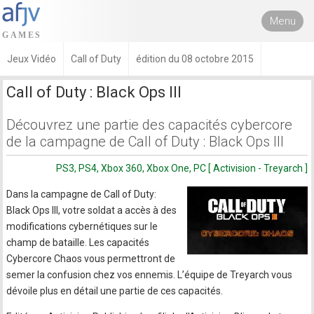
Menu
Jeux Vidéo
Call of Duty
édition du 08 octobre 2015
Call of Duty : Black Ops III
Découvrez une partie des capacités cybercore
de la campagne de Call of Duty : Black Ops III
PS3, PS4, Xbox 360, Xbox One, PC [ Activision - Treyarch ]
Dans la campagne de Call of Duty:
Black Ops III, votre soldat a accès à des
modifications cybernétiques sur le
champ de bataille. Les capacités
Cybercore Chaos vous permettront de
semer la confusion chez vos ennemis. L’équipe de Treyarch vous
dévoile plus en détail une partie de ces capacités.