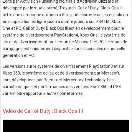
Edité par Activision Publishing Inc, filiale d’Activision Blizzard et
développé par le studio primé, Treyarch, Call of Duty: Black Ops III
offre une campagne qui pourra être jouée comme un jeu en solo ou
en coopération en ligne jusqu’à quatre joueurs sur PS4TM, Xbox
One et PC. Call of Duty: Black Ops III est en développement pour le
système de divertissement PlayStation4, Xbox One, le système de
jeu et de divertissement tout-en-un de Microsoft et PC. Le mode de
campagne est uniquement disponible sur les consoles de nouvelle
génération et PC.
Les versions sur le système de divertissement PlayStation3 et sur
Xbox 360, le système de jeu et de divertissement par Microsoft,
sont développées par Beenox et Mercenary Technology. Les
caractéristiques et performances des versions Xbox 360 et PS3
varient par-rapport aux autres plateformes.
Vidéo de Call of Duty : Black Ops III