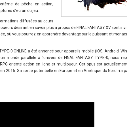
ystème de pêche en action,
ptures d’écran du jeu.
nformations diffusées au cours
joueurs désirant en savoir plus à propos de FINAL FANTASY XV sont invit
nnée, où vous pourrez en apprendre davantage sur le puissant et menaç
TYPE-0 ONLINE a été annoncé pour appareils mobile (iOS, Android, W
s un monde parallèle à l’univers de FINAL FANTASY TYPE-0, nous re
RPG orienté action en ligne et multijoueur. Cet opus est actuellemen
en 2016. Sa sortie potentielle en Europe et en Amérique du Nord n’a p