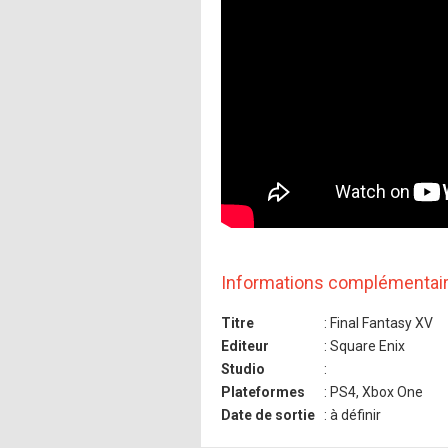
Informations complémentai
Titre
: Final Fantasy XV
Editeur
: Square Enix
Studio
:
Plateformes
: PS4, Xbox One
Date de sortie
: à définir