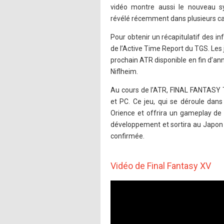
vidéo montre aussi le nouveau s
révélé récemment dans plusieurs ca
Pour obtenir un récapitulatif des i
de l’Active Time Report du TGS. Les 
prochain ATR disponible en fin d’a
Niflheim.
Au cours de l’ATR, FINAL FANTASY 
et PC. Ce jeu, qui se déroule dan
Orience et offrira un gameplay de 
développement et sortira au Japon 
confirmée.
Vidéo de Final Fantasy XV