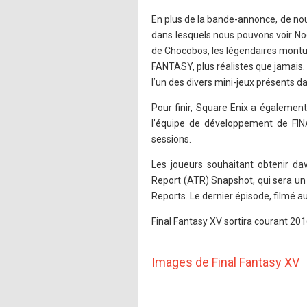
En plus de la bande-annonce, de nou
dans lesquels nous pouvons voir N
de Chocobos, les légendaires montu
FANTASY, plus réalistes que jamais.
l’un des divers mini-jeux présents d
Pour finir, Square Enix a également
l’équipe de développement de FIN
sessions.
Les joueurs souhaitant obtenir da
Report (ATR) Snapshot, qui sera un c
Reports. Le dernier épisode, filmé
Final Fantasy XV sortira courant 20
Images de Final Fantasy XV