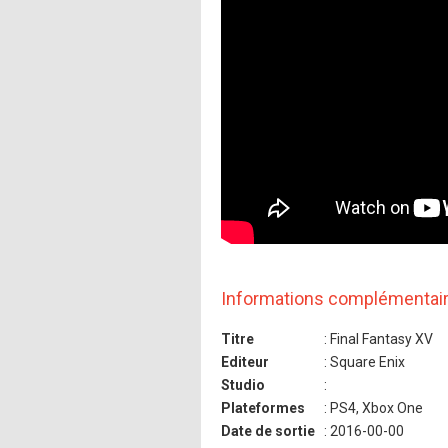
Informations complémentai
Titre
: Final Fantasy XV
Editeur
: Square Enix
Studio
:
Plateformes
: PS4, Xbox One
Date de sortie
: 2016-00-00