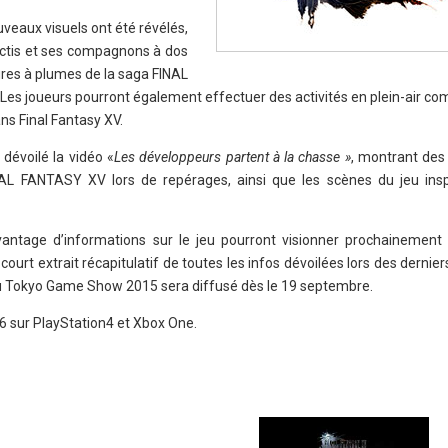
veaux visuels ont été révélés,
octis et ses compagnons à dos
res à plumes de la saga FINAL
 Les joueurs pourront également effectuer des activités en plein-air c
ans Final Fantasy XV.
 dévoilé la vidéo «
Les développeurs partent à la chasse »
, montrant de
AL FANTASY XV lors de repérages, ainsi que les scènes du jeu ins
vantage d’informations sur le jeu pourront visionner prochainement 
ourt extrait récapitulatif de toutes les infos dévoilées lors des dernie
 au Tokyo Game Show 2015 sera diffusé dès le 19 septembre.
16 sur PlayStation4 et Xbox One.