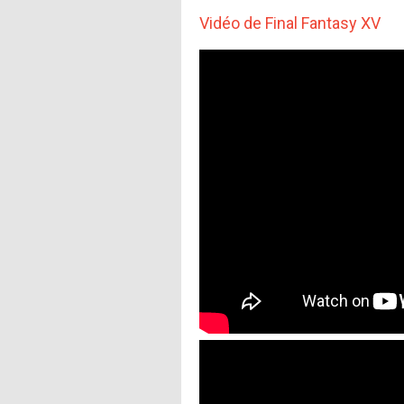
Vidéo de Final Fantasy XV