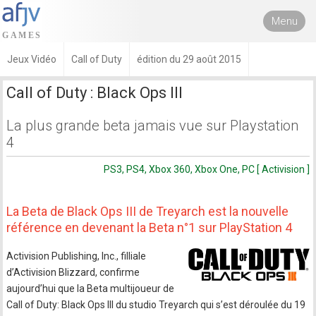
Menu
Jeux Vidéo
Call of Duty
édition du 29 août 2015
Call of Duty : Black Ops III
La plus grande beta jamais vue sur Playstation
4
PS3, PS4, Xbox 360, Xbox One, PC [ Activision ]
La Beta de Black Ops III de Treyarch est la nouvelle
référence en devenant la Beta n°1 sur PlayStation 4
Activision Publishing, Inc., filliale
d’Activision Blizzard, confirme
aujourd’hui que la Beta multijoueur de
Call of Duty: Black Ops III du studio Treyarch qui s’est déroulée du 19