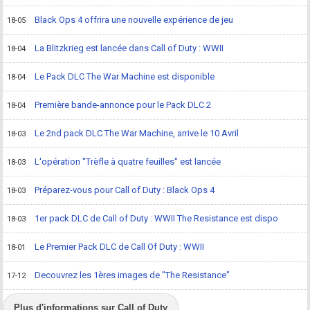
Black Ops 4 offrira une nouvelle expérience de jeu
18-05
La Blitzkrieg est lancée dans Call of Duty : WWII
18-04
Le Pack DLC The War Machine est disponible
18-04
Première bande-annonce pour le Pack DLC 2
18-04
Le 2nd pack DLC The War Machine, arrive le 10 Avril
18-03
L'opération "Trèfle à quatre feuilles" est lancée
18-03
Préparez-vous pour Call of Duty : Black Ops 4
18-03
1er pack DLC de Call of Duty : WWII The Resistance est dispo
18-03
Le Premier Pack DLC de Call Of Duty : WWII
18-01
Decouvrez les 1ères images de "The Resistance"
17-12
Plus d'informations sur Call of Duty