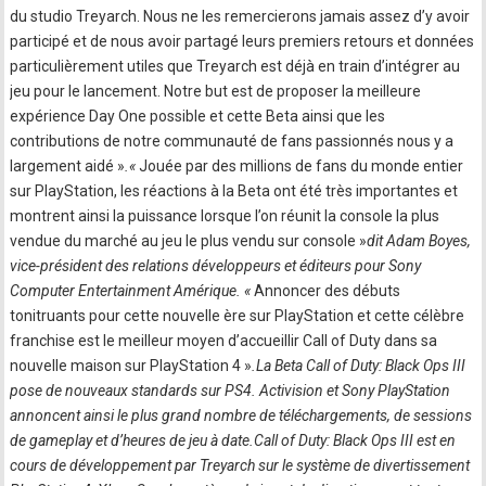
du studio Treyarch. Nous ne les remercierons jamais assez d’y avoir
participé et de nous avoir partagé leurs premiers retours et données
particulièrement utiles que Treyarch est déjà en train d’intégrer au
jeu pour le lancement. Notre but est de proposer la meilleure
expérience Day One possible et cette Beta ainsi que les
contributions de notre communauté de fans passionnés nous y a
largement aidé »
.«
Jouée par des millions de fans du monde entier
sur PlayStation, les réactions à la Beta ont été très importantes et
montrent ainsi la puissance lorsque l’on réunit la console la plus
vendue du marché au jeu le plus vendu sur console »
dit Adam Boyes,
vice-président des relations développeurs et éditeurs pour Sony
Computer Entertainment Amérique. «
Annoncer des débuts
tonitruants pour cette nouvelle ère sur PlayStation et cette célèbre
franchise est le meilleur moyen d’accueillir Call of Duty dans sa
nouvelle maison sur PlayStation 4 »
.La Beta Call of Duty: Black Ops III
pose de nouveaux standards sur PS4. Activision et Sony PlayStation
annoncent ainsi le plus grand nombre de téléchargements, de sessions
de gameplay et d’heures de jeu à date.Call of Duty: Black Ops III est en
cours de développement par Treyarch sur le système de divertissement