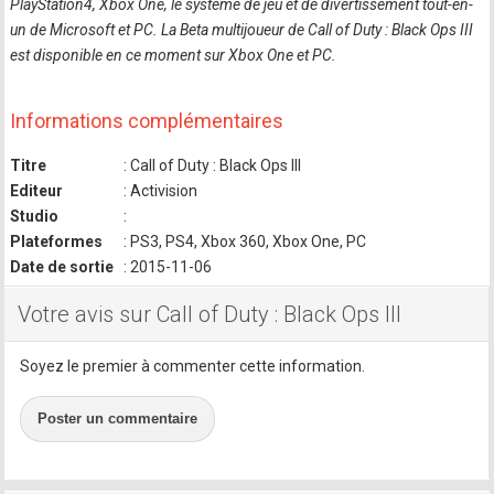
PlayStation4, Xbox One, le système de jeu et de divertissement tout-en-
un de Microsoft et PC. La Beta multijoueur de Call of Duty : Black Ops III
est disponible en ce moment sur Xbox One et PC.
Informations complémentaires
Titre
: Call of Duty : Black Ops III
Editeur
: Activision
Studio
:
Plateformes
: PS3, PS4, Xbox 360, Xbox One, PC
Date de sortie
: 2015-11-06
Votre avis sur Call of Duty : Black Ops III
Soyez le premier à commenter cette information.
Poster un commentaire