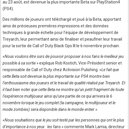
au 23 août, est devenue la plus importante Beta sur PlayStation4
(PS4).
Des millions de joueurs ont téléchargé et joué à la Beta, apportant
ainsi de précieuses premières impressions et des données
techniques à grande échelle pour l’équipe de développement de
Treyarch, leur permettant ainsi de finaliser et peaufiner leur travail
pour la sortie de Call of Duty Black Ops III le 6 novembre prochain.
«
Nous voulons être surs de pouvoir proposer à nos fans le meilleur jeu
possible à sa sortie »
explique Rob Kostich, Vice-Président senior et
responsable de Call of Duty chez Activision Pulishing. «
Le fait que
cette Beta soit devenue la plus importante sur PS4 montre bien
l’enthousiasme des joueurs et le travail de qualité réalisé par Treyarch. Et
il faut bien noter que cette Beta ne montre qu’un petit fragment de toute
l’expérience multijoueur ainsi qu’une partie de ce qui arrivera le 6
novembre lorsque le jeu complet (la campagne, le multijoueur et le
mode zombies) sera disponible dans le monde entier »
.
«
Nous souhaitions que le jeu soit testé par les personnes qui ont le plus
d’importance à nos yeux : les fans »
commente Mark Lamia, directeur