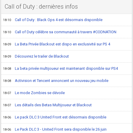
Call of Duty : dernières infos
Call of Duty : Black Ops 4 est désormais disponible
18-10
Call of Duty célèbre sa communauté à travers #CODNATION
18-10
La Beta Privée Blackout est dispo en exclusivité sur PS 4
18-09
Découvrez le trailer de Blackout
18-09
La beta privée multijoueur est maintenant disponible sur PS4
18-08
Activision et Tencent annoncent un nouveau jeu mobile
18-08
Le mode Zombies se dévoile
18-07
Les détails des Betas Multijoueur et Blackout
18-07
Le pack DLC 3 United Front est désormais disponible
18-06
Le Pack DLC 3 - United Front sera disponible le 26 juin
18-06