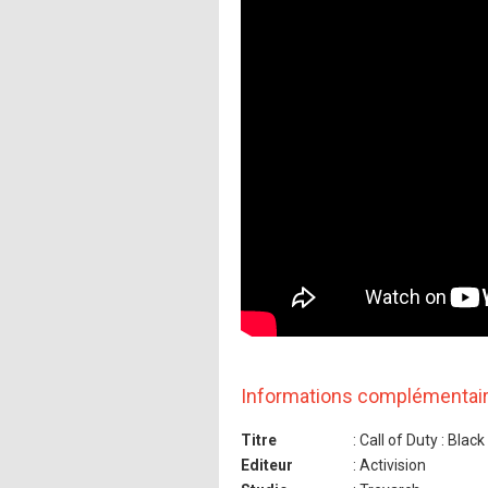
Informations complémentai
Titre
: Call of Duty : Black 
Editeur
: Activision