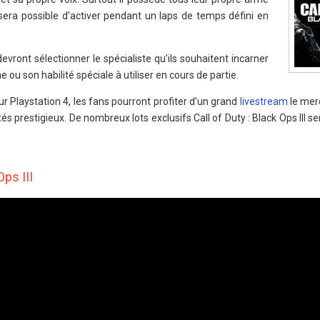
l sera possible d’activer pendant un laps de temps défini en
vront sélectionner le spécialiste qu’ils souhaitent incarner
 ou son habilité spéciale à utiliser en cours de partie.
sur Playstation 4, les fans pourront profiter d’un grand
livestream
le mer
és prestigieux. De nombreux lots exclusifs Call of Duty : Black Ops III s
Ops III