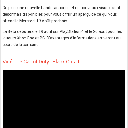
De plus, une nouvelle bande-annonce et de nouveaux visuels sont
désormais disponibles pour vous offrir un aperçu de ce qui vous
attend le Mercredi 19 Août prochain.
La Beta débutera le 19 août sur PlayStation 4 et le 26 août pour les
joueurs Xbox One et PC. D’avantages d’informations arriveront au
cours de la semaine.
Vidéo de Call of Duty : Black Ops III