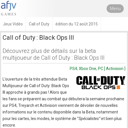
Menu
Jeux Vidéo
Call of Duty
édition du 12 août 2015
Call of Duty : Black Ops III
Découvrez plus de détails sur la beta
multijoueur de Call of Duty : Black Ops III
PS4, Xbox One, PC [ Activision ]
L’ouverture de la très attendue Beta
Multijoueur de Call of Duty: Black Ops
III approche à grands pas ! Alors que
les fans se préparent au combat qui débutera la semaine prochaine
sur PS4, Treyarch et Activision viennent de dévoiler de nouvelles
informations sur le contenu disponible dans la Beta, notamment
pour les cartes, les modes, le système de “
Spécialistes”
et bien plus
encore.