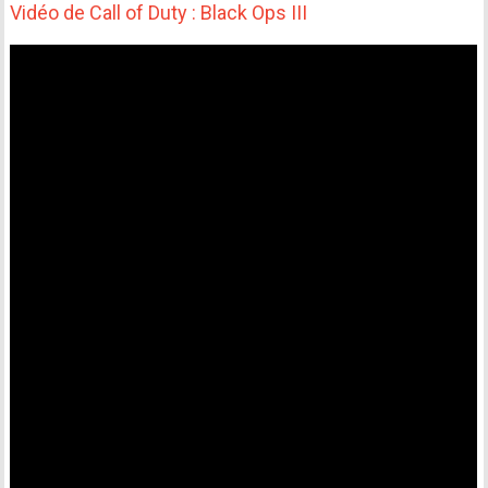
Vidéo de Call of Duty : Black Ops III