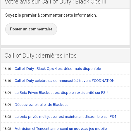
Votre avis sur Call of Duty : Black Ops III
Soyez le premier à commenter cette information.
Poster un commentaire
Call of Duty : dernières infos
Call of Duty : Black Ops 4 est désormais disponible
18-10
Call of Duty célèbre sa communauté à travers #CODNATION
18-10
La Beta Privée Blackout est dispo en exclusivité sur PS 4
18-09
Découvrez le trailer de Blackout
18-09
La beta privée multijoueur est maintenant disponible sur PS4
18-08
Activision et Tencent annoncent un nouveau jeu mobile
18-08