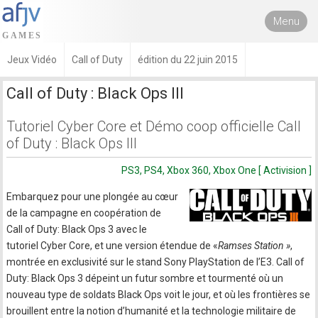
Menu
Jeux Vidéo
Call of Duty
édition du 22 juin 2015
Call of Duty : Black Ops III
Tutoriel Cyber Core et Démo coop officielle Call
of Duty : Black Ops III
PS3, PS4, Xbox 360, Xbox One [ Activision ]
Embarquez pour une plongée au cœur
de la campagne en coopération de
Call of Duty: Black Ops 3 avec le
tutoriel Cyber Core, et une version étendue de «
Ramses Station »
,
montrée en exclusivité sur le stand Sony PlayStation de l’E3. Call of
Duty: Black Ops 3 dépeint un futur sombre et tourmenté où un
nouveau type de soldats Black Ops voit le jour, et où les frontières se
brouillent entre la notion d’humanité et la technologie militaire de