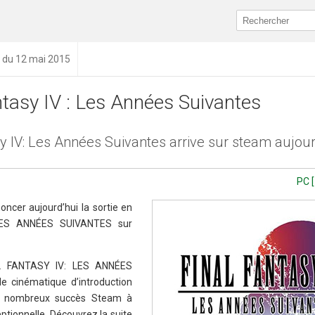
n du 12 mai 2015
ntasy IV : Les Années Suivantes
y IV: Les Années Suivantes arrive sur steam aujour
PC [
oncer aujourd’hui la sortie en
LES ANNÉES SUIVANTES sur
AL FANTASY IV: LES ANNÉES
e cinématique d’introduction
de nombreux succès Steam à
ptionnelle. Découvrez la suite