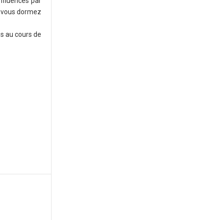
nfluencés par
ue vous dormez
s au cours de