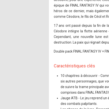
épique de FINAL FANTASY IV qui vo
héros de ce dernier, mais égalem
comme Céodore, le fils de Cécil et R
17 ans ont passé depuis la fin de l
Céodore intègre la flotte aérienne 
Cependant, une nouvelle lune est
destruction. La paix qui régnait de
Double pack FINAL FANTASY IV + FI
Caractéristiques clés
10 chapitres à découvrir - Co
six autres personnages, que vo
de suivre la trame principale av
comprises dans FINAL FANTAS
Jauge ATB - Le jeu reprend un é
des combats palpitants.