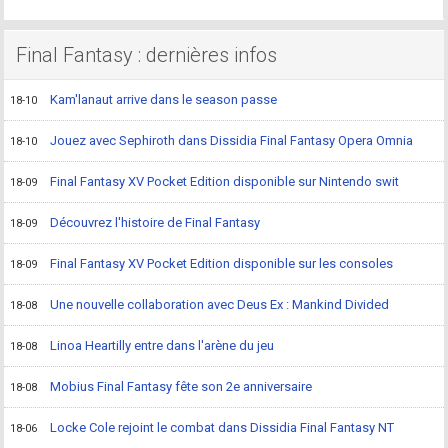
Final Fantasy : dernières infos
Kam'lanaut arrive dans le season passe
18-10
Jouez avec Sephiroth dans Dissidia Final Fantasy Opera Omnia
18-10
Final Fantasy XV Pocket Edition disponible sur Nintendo swit
18-09
Découvrez l'histoire de Final Fantasy
18-09
Final Fantasy XV Pocket Edition disponible sur les consoles
18-09
Une nouvelle collaboration avec Deus Ex : Mankind Divided
18-08
Linoa Heartilly entre dans l'arène du jeu
18-08
Mobius Final Fantasy fête son 2e anniversaire
18-08
Locke Cole rejoint le combat dans Dissidia Final Fantasy NT
18-06