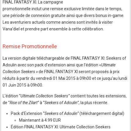
FINAL FANTASY XI. La campagne
promotionnelle inclut une remise exclusive limitée dans le temps,
une période de connexion gratuite ainsi que divers bonus in-game.
Les aventuriers actuels comme anciens sont invités à visiter
Vana’diel et prendre part ensemble à cette célébration.
Remise Promotionnelle
La version digitale téléchargeable de FINAL FANTASY XI: Seekers of
Adoulin avec son pack d’extension ainsi que l’édition «
Ultimate
Collection Seekers »
de FINAL FANTASY XI seront proposés à prix
réduits à partir du vendredi 01 Mai 2015 à 09h00 et ce jusqu’au lundi
01 Juin 2015 à 09h00.
L’édition “
Ultimate Collection Seekers”
contient toutes les extensions,
de “
Rise of the Zilart”
à “
Seekers of Adoulin”
, la plus récente.
Pack d’Extension “
Seekers of Adoulin”
(téléchargement digital)
Maintenant à 4.99 EUR
Édition FINAL FANTASY XI: Ultimate Collection Seekers