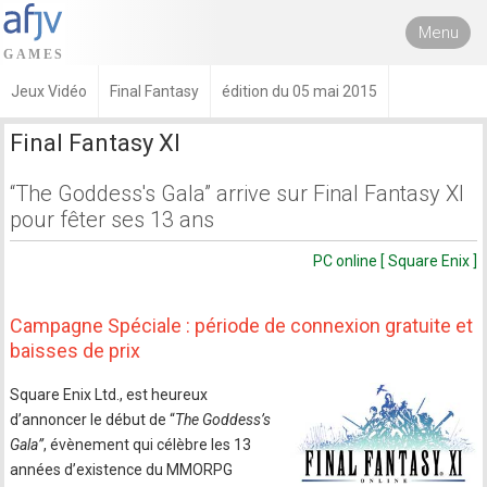
Menu
Jeux Vidéo
Final Fantasy
édition du 05 mai 2015
Final Fantasy XI
“The Goddess's Gala” arrive sur Final Fantasy XI
pour fêter ses 13 ans
PC online [ Square Enix ]
Campagne Spéciale : période de connexion gratuite et
baisses de prix
Square Enix Ltd., est heureux
d’annoncer le début de “
The Goddess’s
Gala”
, évènement qui célèbre les 13
années d’existence du MMORPG