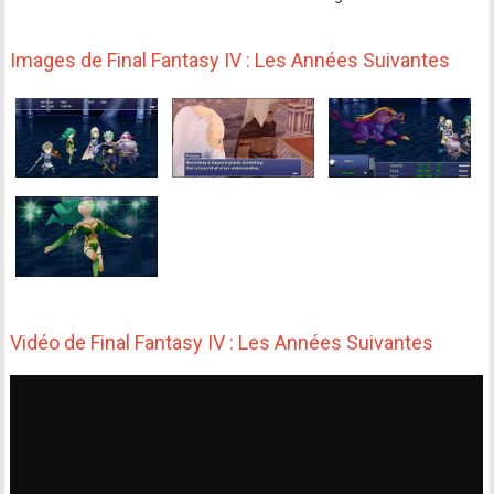
Images de Final Fantasy IV : Les Années Suivantes
Vidéo de Final Fantasy IV : Les Années Suivantes