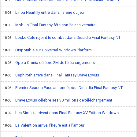
18-08
Linoa Heartilly entre dans l'arène du jeu
18-08
Mobius Final Fantasy fête son 2e anniversaire
18-08
Locke Cole rejoint le combat dans Dissidia Final Fantasy NT
18-06
Disponible sur Universal Windows Platform
18-06
Opera Omnia célèbre 2M de téléchargements
18-05
Sephiroth arrive dans Final Fantasy Brave Exvius
18-05
Premier Season Pass annoncé pour Dissidia Final Fantasy NT
18-03
Brave Exvius célèbre ses 30 millions de téléchargement
18-03
Les Sims 4 arrivent dans Final Fantasy XV Edition Windows
18-02
La Valention arrive, l'heure est à l'amour
18-02