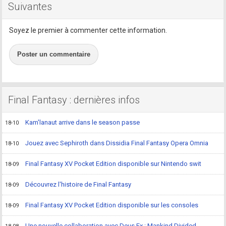
Suivantes
Soyez le premier à commenter cette information.
Poster un commentaire
Final Fantasy : dernières infos
Kam'lanaut arrive dans le season passe
18-10
Jouez avec Sephiroth dans Dissidia Final Fantasy Opera Omnia
18-10
Final Fantasy XV Pocket Edition disponible sur Nintendo swit
18-09
Découvrez l'histoire de Final Fantasy
18-09
Final Fantasy XV Pocket Edition disponible sur les consoles
18-09
Une nouvelle collaboration avec Deus Ex : Mankind Divided