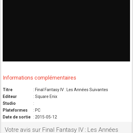
Informations complémentaires
Titre
: Final Fantasy IV : Les Années Suivantes
Editeur
: Square Enix
Studio
:
Plateformes
: PC
Date de sortie
: 2015-05-12
Votre avis sur Final Fantasy IV : Les Années