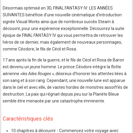
Désormais optimisé en 3D, FINAL FANTASY IV: LES ANNÉES
SUIVANTES bénéficie d’une nouvelle cinématique d’introduction
signée Visual Works ainsi que de nombreux succès Steam à
découvrir, pour une expérience exceptionnelle. Découvrez la suite
épique de FINAL FANTASY IV qui vous permettra de retrouver les
héros de ce dernier, mais également de nouveaux personnages,
comme Céodore, le fils de Cécil et Rosa.
17 ans après la fin de la guerre, et le fils de Cécil et Rosa de Baron
est devenu un jeune homme. Le prince Céodore intègre la flotte
aérienne «
les Ailes Rouges »
, désireux d'honorer les attentes liées à
son sang et à son rang. Cependant, une nouvelle lune est apparue
dans le ciel et avec elle, de vastes hordes de monstres assoiffés de
destruction. La paix qui régnait depuis peu sur la Planète Bleue
semble être menacée par une catastrophe imminente.
Caractéristiques clés
10 chapitres à découvrir - Commencez votre voyage avec