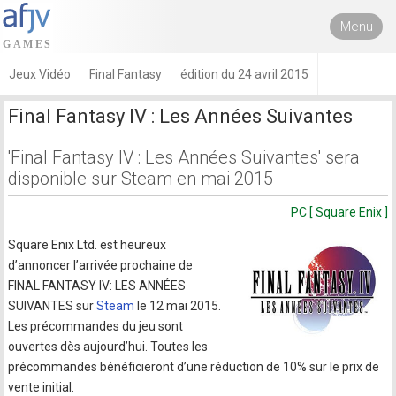
Menu
Jeux Vidéo
Final Fantasy
édition du 24 avril 2015
Final Fantasy IV : Les Années Suivantes
'Final Fantasy IV : Les Années Suivantes' sera
disponible sur Steam en mai 2015
PC [ Square Enix ]
Square Enix Ltd. est heureux
d’annoncer l’arrivée prochaine de
FINAL FANTASY IV: LES ANNÉES
SUIVANTES sur
Steam
le 12 mai 2015.
Les précommandes du jeu sont
ouvertes dès aujourd’hui. Toutes les
précommandes bénéficieront d’une réduction de 10% sur le prix de
vente initial.