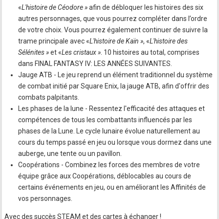
«
L'histoire de Céodore »
afin de débloquer les histoires des six
autres personnages, que vous pourrez compléter dans l’ordre
de votre choix. Vous pourrez également continuer de suivre la
trame principale avec «
L'histoire de Kaïn »
, «
L'histoire des
Sélénites »
et «
Les cristaux »
. 10 histoires au total, comprises
dans FINAL FANTASY IV: LES ANNÉES SUIVANTES.
Jauge ATB - Le jeu reprend un élément traditionnel du système
de combat initié par Square Enix, la jauge ATB, afin d'offrir des
combats palpitants.
Les phases de la lune - Ressentez l'efficacité des attaques et
compétences de tous les combattants influencés par les
phases de la Lune. Le cycle lunaire évolue naturellement au
cours du temps passé en jeu ou lorsque vous dormez dans une
auberge, une tente ou un pavillon.
Coopérations - Combinez les forces des membres de votre
équipe grâce aux Coopérations, déblocables au cours de
certains événements en jeu, ou en améliorant les Affinités de
vos personnages.
Avec des succès STEAM et des cartes à échanger !