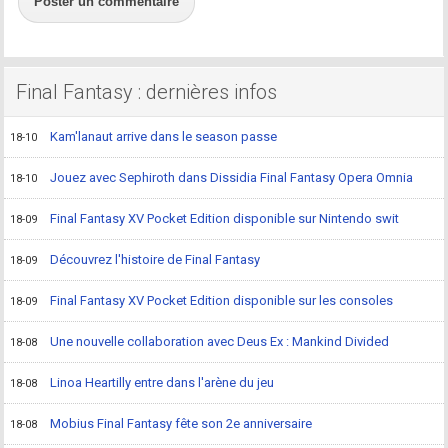
Poster un commentaire
Final Fantasy : dernières infos
Kam'lanaut arrive dans le season passe
18-10
Jouez avec Sephiroth dans Dissidia Final Fantasy Opera Omnia
18-10
Final Fantasy XV Pocket Edition disponible sur Nintendo swit
18-09
Découvrez l'histoire de Final Fantasy
18-09
Final Fantasy XV Pocket Edition disponible sur les consoles
18-09
Une nouvelle collaboration avec Deus Ex : Mankind Divided
18-08
Linoa Heartilly entre dans l'arène du jeu
18-08
Mobius Final Fantasy fête son 2e anniversaire
18-08