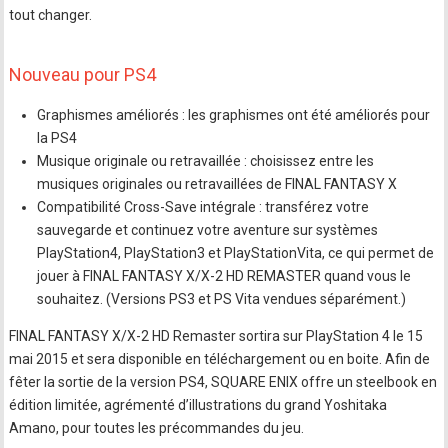
tout changer.
Nouveau pour PS4
Graphismes améliorés : les graphismes ont été améliorés pour
la PS4
Musique originale ou retravaillée : choisissez entre les
musiques originales ou retravaillées de FINAL FANTASY X
Compatibilité Cross-Save intégrale : transférez votre
sauvegarde et continuez votre aventure sur systèmes
PlayStation4, PlayStation3 et PlayStationVita, ce qui permet de
jouer à FINAL FANTASY X/X-2 HD REMASTER quand vous le
souhaitez. (Versions PS3 et PS Vita vendues séparément.)
FINAL FANTASY X/X-2 HD Remaster sortira sur PlayStation 4 le 15
mai 2015 et sera disponible en téléchargement ou en boite. Afin de
fêter la sortie de la version PS4, SQUARE ENIX offre un steelbook en
édition limitée, agrémenté d’illustrations du grand Yoshitaka
Amano, pour toutes les précommandes du jeu.