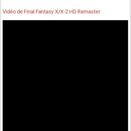
Vidéo de Final Fantasy X/X-2 HD Remaster