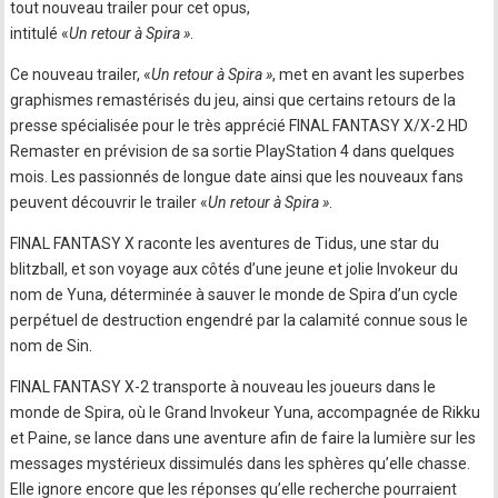
tout nouveau trailer pour cet opus,
intitulé «
Un retour à Spira »
.
Ce nouveau trailer, «
Un retour à Spira »
, met en avant les superbes
graphismes remastérisés du jeu, ainsi que certains retours de la
presse spécialisée pour le très apprécié FINAL FANTASY X/X-2 HD
Remaster en prévision de sa sortie PlayStation 4 dans quelques
mois. Les passionnés de longue date ainsi que les nouveaux fans
peuvent découvrir le trailer «
Un retour à Spira »
.
FINAL FANTASY X raconte les aventures de Tidus, une star du
blitzball, et son voyage aux côtés d’une jeune et jolie Invokeur du
nom de Yuna, déterminée à sauver le monde de Spira d’un cycle
perpétuel de destruction engendré par la calamité connue sous le
nom de Sin.
FINAL FANTASY X-2 transporte à nouveau les joueurs dans le
monde de Spira, où le Grand Invokeur Yuna, accompagnée de Rikku
et Paine, se lance dans une aventure afin de faire la lumière sur les
messages mystérieux dissimulés dans les sphères qu’elle chasse.
Elle ignore encore que les réponses qu’elle recherche pourraient