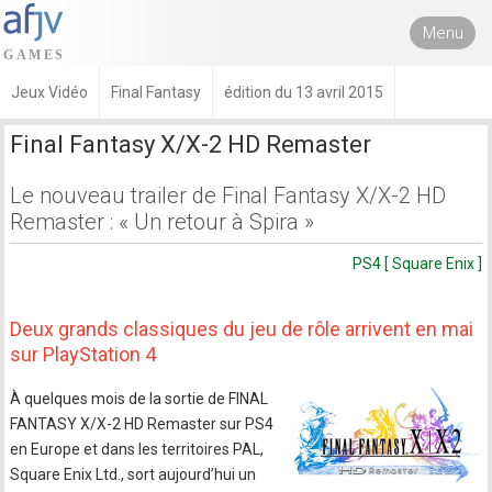
Menu
Jeux Vidéo
Final Fantasy
édition du 13 avril 2015
Final Fantasy X/X-2 HD Remaster
Le nouveau trailer de Final Fantasy X/X-2 HD
Remaster : « Un retour à Spira »
PS4 [ Square Enix ]
Deux grands classiques du jeu de rôle arrivent en mai
sur PlayStation 4
À quelques mois de la sortie de FINAL
FANTASY X/X-2 HD Remaster sur PS4
en Europe et dans les territoires PAL,
Square Enix Ltd., sort aujourd’hui un