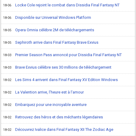
Locke Cole rejoint le combat dans Dissidia Final Fantasy NT
18-06
Disponible sur Universal Windows Platform
18-06
Opera Omnia célèbre 2M de téléchargements
18-05
Sephiroth arrive dans Final Fantasy Brave Exvius
18-05
Premier Season Pass annoncé pour Dissidia Final Fantasy NT
18-03
Brave Exvius célèbre ses 30 millions de téléchargement
18-03
Les Sims 4 arrivent dans Final Fantasy XV Edition Windows
18-02
La Valention arrive, l'heure est à l'amour
18-02
Embarquez pour une incroyable aventure
18-02
Retrouvez des héros et des méchants légendaires
18-02
Découvrez Ivalice dans Final Fantasy XII The Zodiac Age
18-02