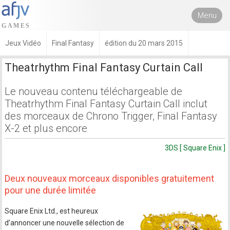
Menu
Jeux Vidéo
Final Fantasy
édition du 20 mars 2015
Theatrhythm Final Fantasy Curtain Call
Le nouveau contenu téléchargeable de
Theatrhythm Final Fantasy Curtain Call inclut
des morceaux de Chrono Trigger, Final Fantasy
X-2 et plus encore
3DS [ Square Enix ]
Deux nouveaux morceaux disponibles gratuitement
pour une durée limitée
Square Enix Ltd., est heureux
d’annoncer une nouvelle sélection de