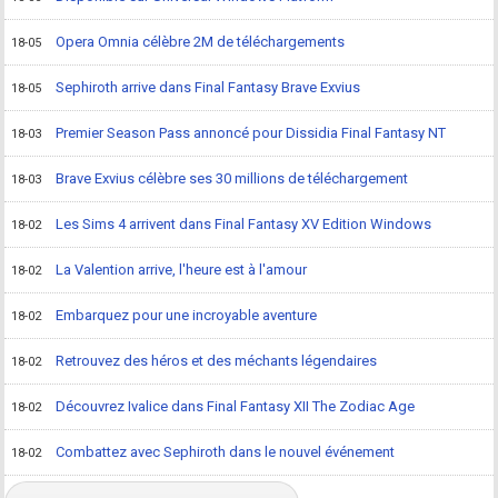
Opera Omnia célèbre 2M de téléchargements
18-05
Sephiroth arrive dans Final Fantasy Brave Exvius
18-05
Premier Season Pass annoncé pour Dissidia Final Fantasy NT
18-03
Brave Exvius célèbre ses 30 millions de téléchargement
18-03
Les Sims 4 arrivent dans Final Fantasy XV Edition Windows
18-02
La Valention arrive, l'heure est à l'amour
18-02
Embarquez pour une incroyable aventure
18-02
Retrouvez des héros et des méchants légendaires
18-02
Découvrez Ivalice dans Final Fantasy XII The Zodiac Age
18-02
Combattez avec Sephiroth dans le nouvel événement
18-02