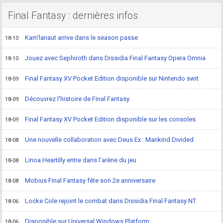
Final Fantasy : dernières infos
Kam'lanaut arrive dans le season passe
18-10
Jouez avec Sephiroth dans Dissidia Final Fantasy Opera Omnia
18-10
Final Fantasy XV Pocket Edition disponible sur Nintendo swit
18-09
Découvrez l'histoire de Final Fantasy
18-09
Final Fantasy XV Pocket Edition disponible sur les consoles
18-09
Une nouvelle collaboration avec Deus Ex : Mankind Divided
18-08
Linoa Heartilly entre dans l'arène du jeu
18-08
Mobius Final Fantasy fête son 2e anniversaire
18-08
Locke Cole rejoint le combat dans Dissidia Final Fantasy NT
18-06
Disponible sur Universal Windows Platform
18-06