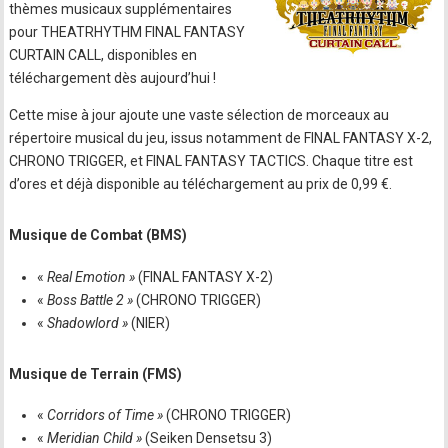
thèmes musicaux supplémentaires
pour THEATRHYTHM FINAL FANTASY
CURTAIN CALL, disponibles en
téléchargement dès aujourd’hui !
Cette mise à jour ajoute une vaste sélection de morceaux au
répertoire musical du jeu, issus notamment de FINAL FANTASY X-2,
CHRONO TRIGGER, et FINAL FANTASY TACTICS. Chaque titre est
d’ores et déjà disponible au téléchargement au prix de 0,99 €.
Musique de Combat (BMS)
«
Real Emotion »
(FINAL FANTASY X-2)
«
Boss Battle 2 »
(CHRONO TRIGGER)
«
Shadowlord »
(NIER)
Musique de Terrain (FMS)
«
Corridors of Time »
(CHRONO TRIGGER)
«
Meridian Child »
(Seiken Densetsu 3)