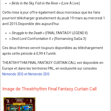
«
Birds in the Sky, Fish in the River »
(Live A Live)
Cette mise à jour offre également deux morceaux que les fans
pourront télécharger gratuitement du jeudi 19 mars au mercredi 1
avril 2015.Disponible dès aujourd’hui :
«
Struggle to the Death »
(FINAL FANTASY LEGEND II)
«
Devil Lord Confrontation II »
(Romancing SaGa 3)
Ces deux thèmes seront toujours disponibles au téléchargement
après cette période à 0,99 € l’unité.
THEATRHYTHM FINAL FANTASY CURTAIN CALL est disponible en
Europe et dans les territoires PAL, en exclusivité sur consoles
Nintendo 3DS et Nintendo 2DS
Image de Theatrhythm Final Fantasy Curtain Call