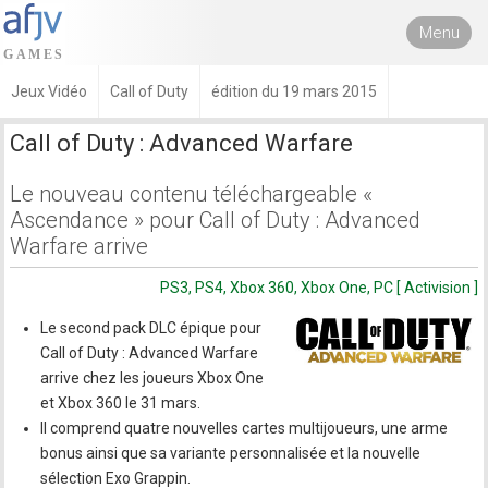
Menu
Jeux Vidéo
Call of Duty
édition du 19 mars 2015
Call of Duty : Advanced Warfare
Le nouveau contenu téléchargeable «
Ascendance » pour Call of Duty : Advanced
Warfare arrive
PS3, PS4, Xbox 360, Xbox One, PC [ Activision ]
Le second pack DLC épique pour
Call of Duty : Advanced Warfare
arrive chez les joueurs Xbox One
et Xbox 360 le 31 mars.
Il comprend quatre nouvelles cartes multijoueurs, une arme
bonus ainsi que sa variante personnalisée et la nouvelle
sélection Exo Grappin.