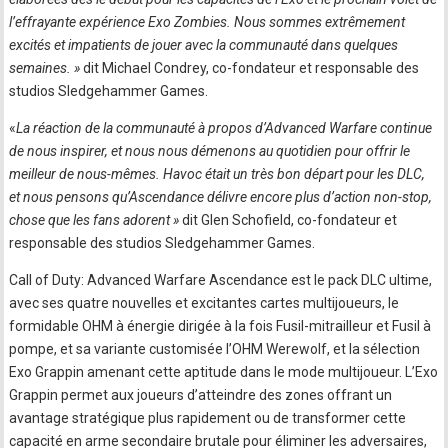
l’effrayante expérience Exo Zombies. Nous sommes extrêmement
excités et impatients de jouer avec la communauté dans quelques
semaines. »
dit Michael Condrey, co-fondateur et responsable des
studios Sledgehammer Games.
«
La réaction de la communauté à propos d’Advanced Warfare continue
de nous inspirer, et nous nous démenons au quotidien pour offrir le
meilleur de nous-mêmes. Havoc était un très bon départ pour les DLC,
et nous pensons qu’Ascendance délivre encore plus d’action non-stop,
chose que les fans adorent »
dit Glen Schofield, co-fondateur et
responsable des studios Sledgehammer Games.
Call of Duty: Advanced Warfare Ascendance est le pack DLC ultime,
avec ses quatre nouvelles et excitantes cartes multijoueurs, le
formidable OHM à énergie dirigée à la fois Fusil-mitrailleur et Fusil à
pompe, et sa variante customisée l’OHM Werewolf, et la sélection
Exo Grappin amenant cette aptitude dans le mode multijoueur. L’Exo
Grappin permet aux joueurs d’atteindre des zones offrant un
avantage stratégique plus rapidement ou de transformer cette
capacité en arme secondaire brutale pour éliminer les adversaires,