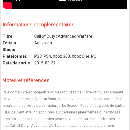
Informations complémentaires
Titre
: Call of Duty : Advanced Warfare
Editeur
: Activision
Studio
:
Plateformes
: PS3, PS4, Xbox 360, Xbox One, PC
Date de sortie
: 2015-03-31
Notes et références
*Le contenu téléchargeable du Season Pass peut être vendu séparément.
Si vous achetez le Season Pass, n’achetez pas ces packs de cartes DLC
seuls en plus, vous serez facturés. Le Season Pass et les packs de cartes
DLC peuvent être indisponibles sur certaines plateformes ou territoires.
Les prix et les dates de sorties peuvent varier selon les plateformes. Le
jeu Call of Duty : Advanced Warfare est requis et vendu séparément.