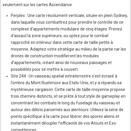
seulement sur les cartes Ascendance.
Perplex : Une carte résolument verticale, située en plein Sydney,
dans laquelle vous combattrez pour prendre le contrôle de ce
complexe d’appartements modulaire de cinq étages. Prenez
d’assaut la zone supérieure, ou optez pour le combat
rapproché en intérieur dans cette carte de taille petite à
moyenne. Adaptez votre stratégie au milieu de la partie car les
drones de construction modifieront les modules
d’appartements, créant ainsi de nouveaux passages et
possibilités pour se mettre à couvert.
Site 244 : Un vaisseau spatial extraterrestre s’est écrasé à
l’ombre du Mont Rushmore aux Etats-Unis, et y a répandu sa
mystérieuse cargaison. Cette carte de taille moyenne propose
trois chemins distincts, et se prête à tout style de gameplay en
concentrant les combats le long du fuselage du vaisseau et
autour des débris parsemés aux alentours. Utilisez la série de
points spécifique à la carte pour libérer des spores aliens et
instantanément décupler l’efficacité de vos Atouts et Exo-
compétences.