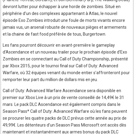
devront lutter pour échapper à une horde de zombies. Situé en
périphérie d’un des complexes appartenant à Atlas, le nouvel
épisode Exo Zombies introduit une foule de morts vivants encore
jamais vus, un arsenal robuste de nouveaux pièges et armements
et la chaine de fast food préférée de tous, Burgertown.
Les fans pourront découvrir en avant-première le gameplay
d’Ascendance et un nouveau trailer pour le prochain épisode d’Exo
Zombies en se connectant au Call of Duty Championship, présenté
par Xbox 2015, pour le tournoi final sur Call of Duty: Advanced
Warfare, où 32 équipes venant du monde entier s’affronteront pour
remporter leur part du million de dollars mis en jeu.
Call of Duty: Advanced Warfare Ascendance sera disponible en
premier sur Xbox Live à un prix de vente conseillé de 14,49€ le 31
mars. Le pack DLC Ascendance est également compris dans le
Season Pass* Call of Duty: Advanced Warfare où les fans peuvent
se procurer les quatre packs de DLC prévus cette année au prix de
49,99€. Les détenteurs d’un Season Pass Microsoft ont accès dès
maintenant et instantanément aux armes bonus du pack DLC