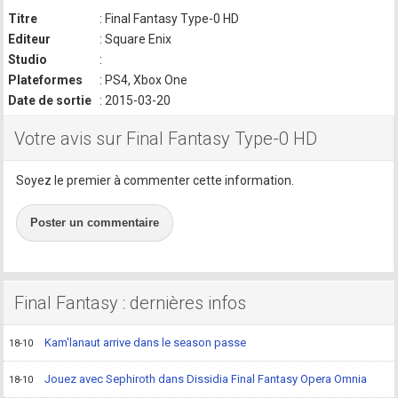
Titre
: Final Fantasy Type-0 HD
Editeur
: Square Enix
Studio
:
Plateformes
: PS4, Xbox One
Date de sortie
: 2015-03-20
Votre avis sur Final Fantasy Type-0 HD
Soyez le premier à commenter cette information.
Poster un commentaire
Final Fantasy : dernières infos
Kam'lanaut arrive dans le season passe
18-10
Jouez avec Sephiroth dans Dissidia Final Fantasy Opera Omnia
18-10