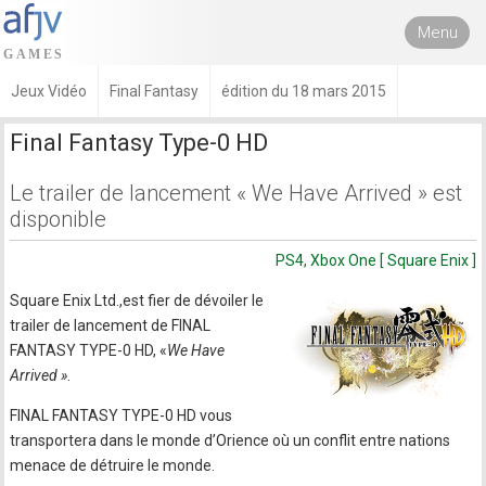
Menu
Jeux Vidéo
Final Fantasy
édition du 18 mars 2015
Final Fantasy Type-0 HD
Le trailer de lancement « We Have Arrived » est
disponible
PS4, Xbox One [ Square Enix ]
Square Enix Ltd.,est fier de dévoiler le
trailer de lancement de FINAL
FANTASY TYPE-0 HD, «
We Have
Arrived »
.
FINAL FANTASY TYPE-0 HD vous
transportera dans le monde d’Orience où un conflit entre nations
menace de détruire le monde.