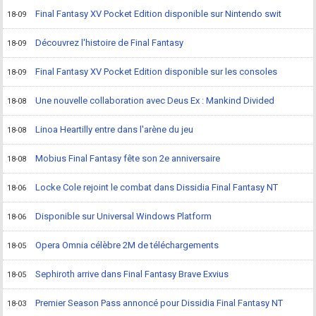
Final Fantasy XV Pocket Edition disponible sur Nintendo swit
18-09
Découvrez l'histoire de Final Fantasy
18-09
Final Fantasy XV Pocket Edition disponible sur les consoles
18-09
Une nouvelle collaboration avec Deus Ex : Mankind Divided
18-08
Linoa Heartilly entre dans l'arène du jeu
18-08
Mobius Final Fantasy fête son 2e anniversaire
18-08
Locke Cole rejoint le combat dans Dissidia Final Fantasy NT
18-06
Disponible sur Universal Windows Platform
18-06
Opera Omnia célèbre 2M de téléchargements
18-05
Sephiroth arrive dans Final Fantasy Brave Exvius
18-05
Premier Season Pass annoncé pour Dissidia Final Fantasy NT
18-03