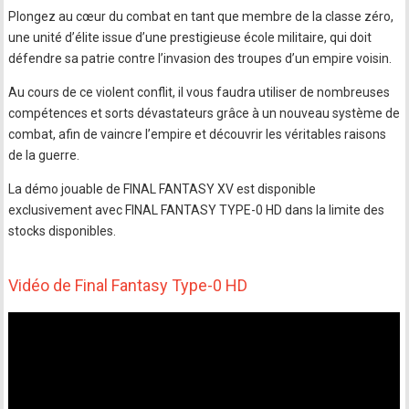
Plongez au cœur du combat en tant que membre de la classe zéro,
une unité d’élite issue d’une prestigieuse école militaire, qui doit
défendre sa patrie contre l’invasion des troupes d’un empire voisin.
Au cours de ce violent conflit, il vous faudra utiliser de nombreuses
compétences et sorts dévastateurs grâce à un nouveau système de
combat, afin de vaincre l’empire et découvrir les véritables raisons
de la guerre.
La démo jouable de FINAL FANTASY XV est disponible
exclusivement avec FINAL FANTASY TYPE-0 HD dans la limite des
stocks disponibles.
Vidéo de Final Fantasy Type-0 HD