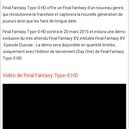
Final Fantasy Type-0 HD offre un Final Fantasy d’un nouveau genre,
qui révolutionne la franchise et captivera la nouvelle génération de
joueurs ainsi que les fans de longue date.
Final Fantasy Type-0 HD sortira le 20 mars 2015 et inclura une démo
exclusive du très attendu Final Fantasy XV, intitulée Final Fantasy XV
-Episode Duscae-. La démo sera disponible en quantité limitée,
uniquement avec l’édition de lancement (Day One) de Final Fantasy
Type-0 HD.
Vidéo de Final Fantasy Type-0 HD