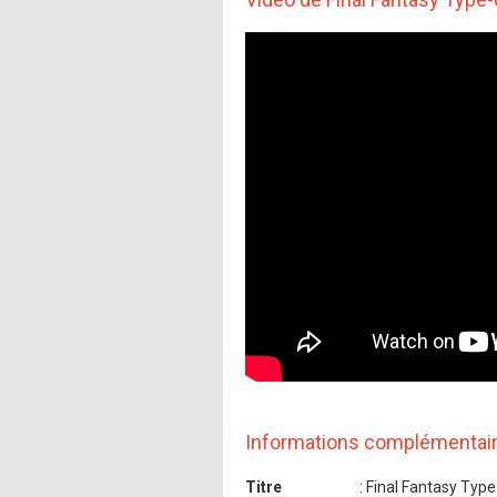
Informations complémentai
Titre
: Final Fantasy Typ