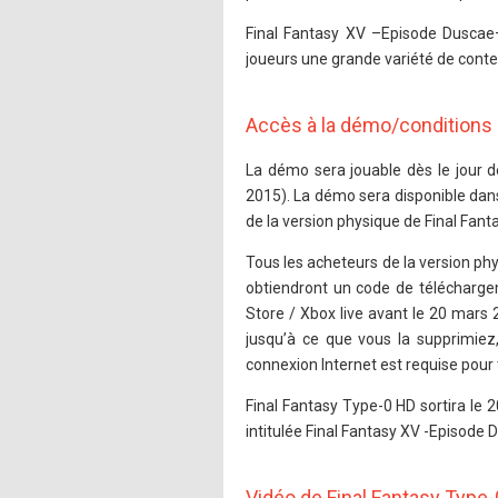
Final Fantasy XV –Episode Duscae–
joueurs une grande variété de conte
Accès à la démo/conditions 
La démo sera jouable dès le jour 
2015). La démo sera disponible dans
de la version physique de Final Fan
Tous les acheteurs de la version ph
obtiendront un code de téléchargem
Store / Xbox live avant le 20 mars
jusqu’à ce que vous la supprimie
connexion Internet est requise pour
Final Fantasy Type-0 HD sortira le 
intitulée Final Fantasy XV -Episode D
Vidéo de Final Fantasy Type