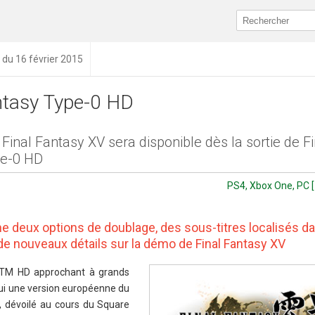
n du 16 février 2015
ntasy Type-0 HD
inal Fantasy XV sera disponible dès la sortie de Fi
pe-0 HD
PS4, Xbox One, PC [
rme deux options de doublage, des sous-titres localisés d
de nouveaux détails sur la démo de Final Fantasy XV
0 TM HD approchant à grands
’hui une version européenne du
s, dévoilé au cours du Square