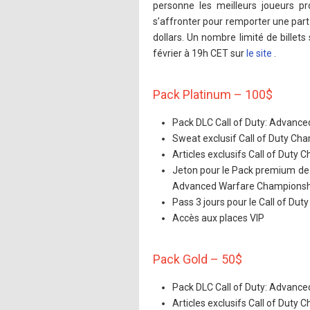
personne les meilleurs joueurs pr
s’affronter pour remporter une part 
dollars. Un nombre limité de billets 
février à 19h CET sur
le site
.
Pack Platinum – 100$
Pack DLC Call of Duty: Advanc
Sweat exclusif Call of Duty Ch
Articles exclusifs Call of Duty
Jeton pour le Pack premium de p
Advanced Warfare Championsh
Pass 3 jours pour le Call of Du
Accès aux places VIP
Pack Gold – 50$
Pack DLC Call of Duty: Advanc
Articles exclusifs Call of Duty