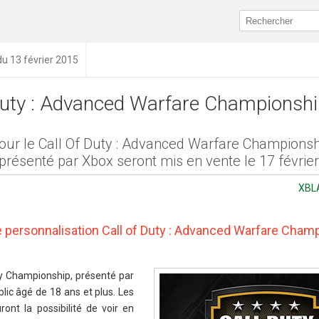
du 13 février 2015
Duty : Advanced Warfare Championsh
 pour le Call Of Duty : Advanced Warfare Champions
, présenté par Xbox seront mis en vente le 17 février
XBLA
 personnalisation Call of Duty : Advanced Warfare Cham
uty Championship, présenté par
blic âgé de 18 ans et plus. Les
ront la possibilité de voir en