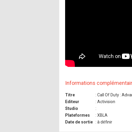
Informations complémentai
Titre
: Call Of Duty : Ad
Editeur
: Activision
Studio
:
Plateformes
: XBLA
Date de sortie
: à définir