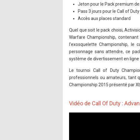
Jeton pour le Pack premium de 
Pass 3 jours pour le Call of Du
Accès aux places standard
Quel que soit le pack choisi, Activi
Warfare Championship, contenant t
l’exosquelette Championship, le 
personnage sans attendre, ce pack 
système de divertissement en ligne 
Le tournoi Call of Duty Champion
professionnels ou amateurs, tant qu’
Championship 2015 présenté par Xb
Vidéo de Call Of Duty : Adv