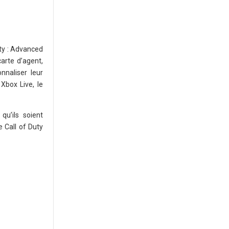
uty : Advanced
arte d’agent,
nnaliser leur
Xbox Live, le
qu’ils soient
e Call of Duty