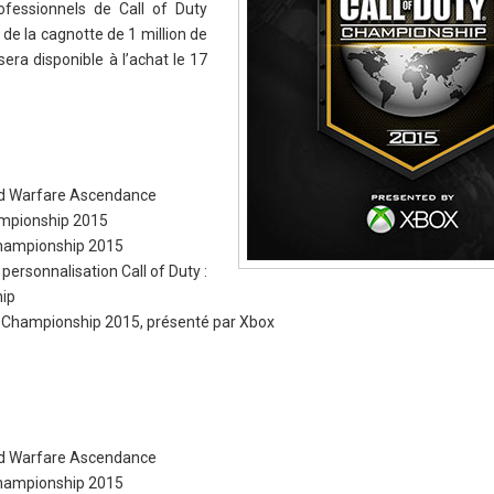
ofessionnels de Call of Duty
de la cagnotte de 1 million de
sera disponible à l’achat le 17
ed Warfare Ascendance
ampionship 2015
 Championship 2015
ersonnalisation Call of Duty :
ip
ty Championship 2015, présenté par Xbox
ed Warfare Ascendance
 Championship 2015