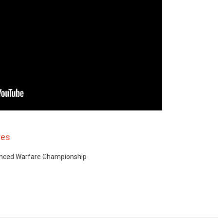
res
vanced Warfare Championship