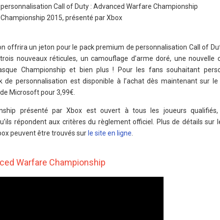
personnalisation Call of Duty : Advanced Warfare Championship
ty Championship 2015, présenté par Xbox
sion offrira un jeton pour le pack premium de personnalisation Call of D
rois nouveaux réticules, un camouflage d’arme doré, une nouvelle c
casque Championship et bien plus ! Pour les fans souhaitant perso
de personnalisation est disponible à l’achat dès maintenant sur le 
de Microsoft pour 3,99€.
ship présenté par Xbox est ouvert à tous les joueurs qualifiés, 
ils répondent aux critères du règlement officiel. Plus de détails sur l
ox peuvent être trouvés sur
le site en ligne
.
anced Warfare Championship