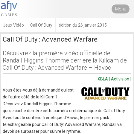
Menu
Jeux Vidéo
Call Of Duty
édition du 26 janvier 2015
Call Of Duty : Advanced Warfare
Découvrez la première vidéo officielle de
Randall Higgins, l'homme derrière la Killcam de
Call Of Duty : Advanced Warfare – Havoc
XBLA [ Activision ]
Vous êtes-vous déjà demandé qui est
de l’autre côté de la KillCam ?
Découvrez Randall Higgins, l’homme
qui se cache derrière cette caméra emblématique de Call of Duty.
Avec tout le contenu frénétique d'Havoc, le premier pack
téléchargeable pour Call of Duty: Advanced Warfare, Randall va
devoir se surpasser pour suivre le rythme.