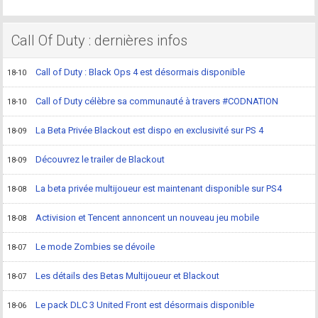
Call Of Duty : dernières infos
Call of Duty : Black Ops 4 est désormais disponible
18-10
Call of Duty célèbre sa communauté à travers #CODNATION
18-10
La Beta Privée Blackout est dispo en exclusivité sur PS 4
18-09
Découvrez le trailer de Blackout
18-09
La beta privée multijoueur est maintenant disponible sur PS4
18-08
Activision et Tencent annoncent un nouveau jeu mobile
18-08
Le mode Zombies se dévoile
18-07
Les détails des Betas Multijoueur et Blackout
18-07
Le pack DLC 3 United Front est désormais disponible
18-06