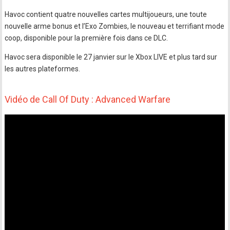
Havoc contient quatre nouvelles cartes multijoueurs, une toute
nouvelle arme bonus et l’Exo Zombies, le nouveau et terrifiant mode
coop, disponible pour la première fois dans ce DLC.
Havoc sera disponible le 27 janvier sur le Xbox LIVE et plus tard sur
les autres plateformes.
Vidéo de Call Of Duty : Advanced Warfare