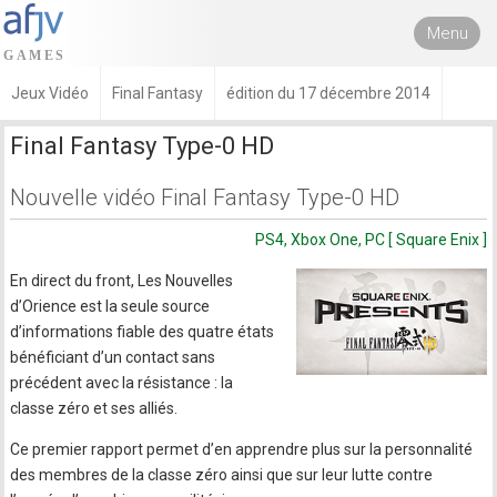
Menu
Jeux Vidéo
Final Fantasy
édition du 17 décembre 2014
Final Fantasy Type-0 HD
Nouvelle vidéo Final Fantasy Type-0 HD
PS4, Xbox One, PC [ Square Enix ]
En direct du front, Les Nouvelles
d’Orience est la seule source
d’informations fiable des quatre états
bénéficiant d’un contact sans
précédent avec la résistance : la
classe zéro et ses alliés.
Ce premier rapport permet d’en apprendre plus sur la personnalité
des membres de la classe zéro ainsi que sur leur lutte contre