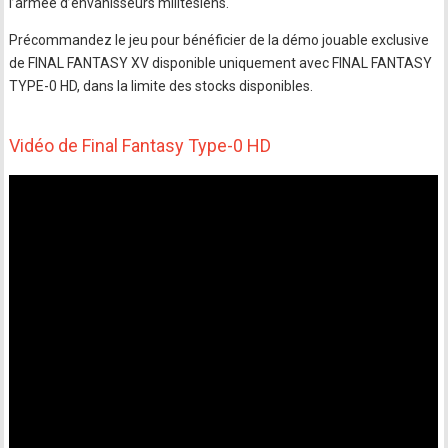
l’armée d’envahisseurs militésiens.
Précommandez le jeu pour bénéficier de la démo jouable exclusive
de FINAL FANTASY XV disponible uniquement avec FINAL FANTASY
TYPE-0 HD, dans la limite des stocks disponibles.
Vidéo de Final Fantasy Type-0 HD