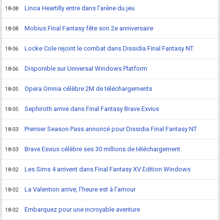
Linoa Heartilly entre dans l'arène du jeu
18-08
Mobius Final Fantasy fête son 2e anniversaire
18-08
Locke Cole rejoint le combat dans Dissidia Final Fantasy NT
18-06
Disponible sur Universal Windows Platform
18-06
Opera Omnia célèbre 2M de téléchargements
18-05
Sephiroth arrive dans Final Fantasy Brave Exvius
18-05
Premier Season Pass annoncé pour Dissidia Final Fantasy NT
18-03
Brave Exvius célèbre ses 30 millions de téléchargement
18-03
Les Sims 4 arrivent dans Final Fantasy XV Edition Windows
18-02
La Valention arrive, l'heure est à l'amour
18-02
Embarquez pour une incroyable aventure
18-02