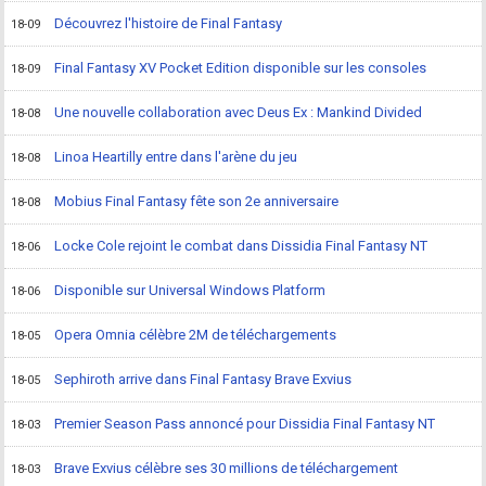
Découvrez l'histoire de Final Fantasy
18-09
Final Fantasy XV Pocket Edition disponible sur les consoles
18-09
Une nouvelle collaboration avec Deus Ex : Mankind Divided
18-08
Linoa Heartilly entre dans l'arène du jeu
18-08
Mobius Final Fantasy fête son 2e anniversaire
18-08
Locke Cole rejoint le combat dans Dissidia Final Fantasy NT
18-06
Disponible sur Universal Windows Platform
18-06
Opera Omnia célèbre 2M de téléchargements
18-05
Sephiroth arrive dans Final Fantasy Brave Exvius
18-05
Premier Season Pass annoncé pour Dissidia Final Fantasy NT
18-03
Brave Exvius célèbre ses 30 millions de téléchargement
18-03