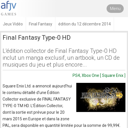
Menu
Jeux Vidéo
Final Fantasy
édition du 12 décembre 2014
Final Fantasy Type-0 HD
L'édition collector de Final Fantasy Type-0 HD
inclut un manga exclusif, un artbook, un CD de
musiques du jeu et plus encore...
PS4, Xbox One [ Square Enix ]
Square Enix Ltd. a annoncé aujourd’hui
le contenu détaillé d’une Édition
Collector exclusive de FINAL FANTASY
TYPE-0 TM HD. L’Édition Collector,
dont la sortie est prévue pour le 20
mars 2015 en Europe et dans la zone
PAL, sera disponible en quantité limitée pour la somme de 99,99€.