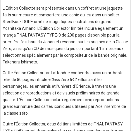
L’Édition Collector sera présentée dans un coffret et une jaquette
faits sur mesure et comportera une copie du jeu dans un boîtier
SteelBook DORÉ orné de magnifiques illustrations du grand
Yoshitaka Amano. L’Édition Collector limitée inclura également un
manga FINAL FANTASY TYPE-0 de 200 pages disponible pour la
première fois hors du Japon et revenant sur les origines de la Classe
Zéro, ainsi qu’un CD de musiques du jeu comportant 15 morceaux
sélectionnés spécialement par le compositeur de la bande originale,
Takeharu Ishimoto.
Cette Édition Collector tant attendue contiendra aussi un artbook
relié de 80 pages intitulé «
Class Zero 842 »
illustrant les
personnages, les ennemis et l’univers d’Orience, à travers une
sélection de reproductions et de visuels préliminaires de grande
qualité. L’Édition Collector inclura également cinq reproductions
grandeur nature des cartes iconiques utilisées par Ace, membre de
la classe zéro.
Outre l’Édition Collector, deux éditions limitées de FINAL FANTASY
TYPE-0 HD seront disponibles chez certains revendeurs en Europe