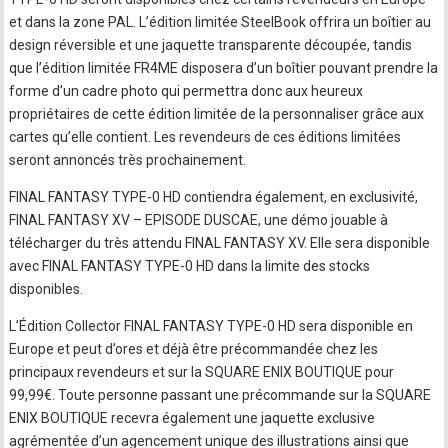
et dans la zone PAL. L’édition limitée SteelBook offrira un boîtier au
design réversible et une jaquette transparente découpée, tandis
que l’édition limitée FR4ME disposera d’un boîtier pouvant prendre la
forme d’un cadre photo qui permettra donc aux heureux
propriétaires de cette édition limitée de la personnaliser grâce aux
cartes qu’elle contient. Les revendeurs de ces éditions limitées
seront annoncés très prochainement.
FINAL FANTASY TYPE-0 HD contiendra également, en exclusivité,
FINAL FANTASY XV – EPISODE DUSCAE, une démo jouable à
télécharger du très attendu FINAL FANTASY XV. Elle sera disponible
avec FINAL FANTASY TYPE-0 HD dans la limite des stocks
disponibles.
L’Édition Collector FINAL FANTASY TYPE-0 HD sera disponible en
Europe et peut d’ores et déjà être précommandée chez les
principaux revendeurs et sur la SQUARE ENIX BOUTIQUE pour
99,99€. Toute personne passant une précommande sur la SQUARE
ENIX BOUTIQUE recevra également une jaquette exclusive
agrémentée d’un agencement unique des illustrations ainsi que