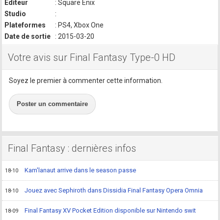
Editeur
: Square Enix
Studio
:
Plateformes
: PS4, Xbox One
Date de sortie
: 2015-03-20
Votre avis sur Final Fantasy Type-0 HD
Soyez le premier à commenter cette information.
Poster un commentaire
Final Fantasy : dernières infos
Kam'lanaut arrive dans le season passe
18-10
Jouez avec Sephiroth dans Dissidia Final Fantasy Opera Omnia
18-10
Final Fantasy XV Pocket Edition disponible sur Nintendo swit
18-09