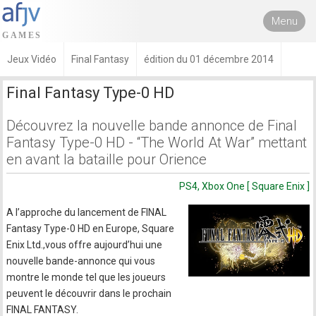
Menu
Jeux Vidéo
Final Fantasy
édition du 01 décembre 2014
Final Fantasy Type-0 HD
Découvrez la nouvelle bande annonce de Final
Fantasy Type-0 HD - “The World At War” mettant
en avant la bataille pour Orience
PS4, Xbox One [ Square Enix ]
A l’approche du lancement de FINAL
Fantasy Type-0 HD en Europe, Square
Enix Ltd.,vous offre aujourd’hui une
nouvelle bande-annonce qui vous
montre le monde tel que les joueurs
peuvent le découvrir dans le prochain
FINAL FANTASY.