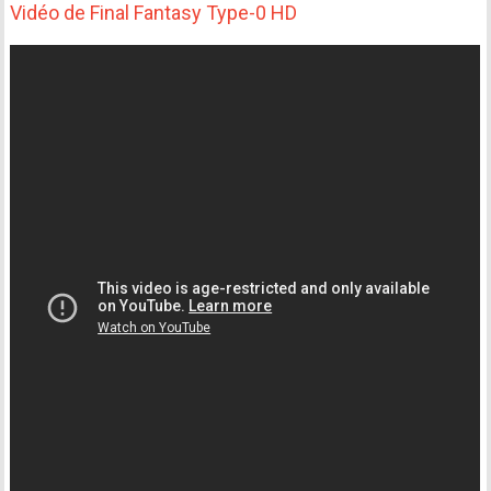
Vidéo de Final Fantasy Type-0 HD