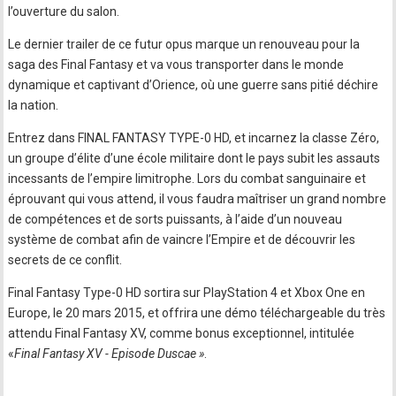
l’ouverture du salon.
Le dernier trailer de ce futur opus marque un renouveau pour la
saga des Final Fantasy et va vous transporter dans le monde
dynamique et captivant d’Orience, où une guerre sans pitié déchire
la nation.
Entrez dans FINAL FANTASY TYPE-0 HD, et incarnez la classe Zéro,
un groupe d’élite d’une école militaire dont le pays subit les assauts
incessants de l’empire limitrophe. Lors du combat sanguinaire et
éprouvant qui vous attend, il vous faudra maîtriser un grand nombre
de compétences et de sorts puissants, à l’aide d’un nouveau
système de combat afin de vaincre l’Empire et de découvrir les
secrets de ce conflit.
Final Fantasy Type-0 HD sortira sur PlayStation 4 et Xbox One en
Europe, le 20 mars 2015, et offrira une démo téléchargeable du très
attendu Final Fantasy XV, comme bonus exceptionnel, intitulée
«
Final Fantasy XV - Episode Duscae »
.