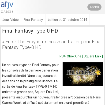
Menu
Jeux Vidéo
Final Fantasy
édition du 31 octobre 2014
Final Fantasy Type-0 HD
« Enter The Fray » : un nouveau trailer pour Final
Fantasy Type-0 HD
PS4, Xbox One [ Square Enix ]
Un nouveau type de Final Fantasy pour
les consoles de la dernière génération
investira bientôt l’âme des joueurs et
des fans de la prestigieuse licence. La
sortie de Final Fantasy TYPE-0 TM HD
arrivant à grands pas, Square Enix Ltd.,
présente aujourd’hui un nouveau trailer créé à l’occasion de la Paris
Games Week, et diffusé spécialement en avant-première à