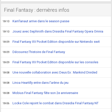
Final Fantasy : dernières infos
Kam'lanaut arrive dans le season passe
18-10
Jouez avec Sephiroth dans Dissidia Final Fantasy Opera Omnia
18-10
Final Fantasy XV Pocket Edition disponible sur Nintendo swit
18-09
Découvrez l'histoire de Final Fantasy
18-09
Final Fantasy XV Pocket Edition disponible sur les consoles
18-09
Une nouvelle collaboration avec Deus Ex : Mankind Divided
18-08
Linoa Heartilly entre dans l'arène du jeu
18-08
Mobius Final Fantasy fête son 2e anniversaire
18-08
Locke Cole rejoint le combat dans Dissidia Final Fantasy NT
18-06