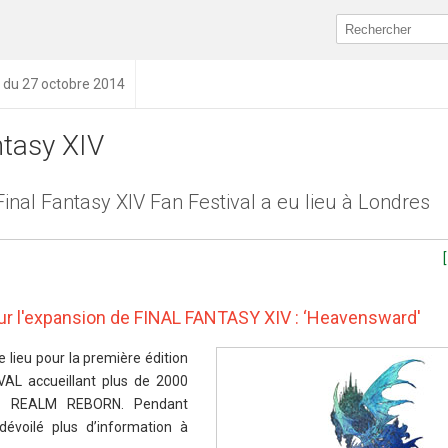
n du 27 octobre 2014
ntasy XIV
inal Fantasy XIV Fan Festival a eu lieu à Londres
sur l'expansion de FINAL FANTASY XIV : ‘Heavensward'
 lieu pour la première édition
AL accueillant plus de 2000
A REALM REBORN. Pendant
dévoilé plus d’information à