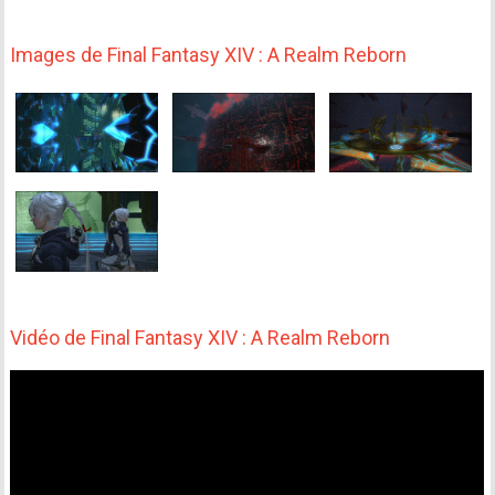
Images de Final Fantasy XIV : A Realm Reborn
Vidéo de Final Fantasy XIV : A Realm Reborn