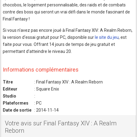
chocobos, le logement personnalisable, des raids et de combats
contre des boss qui seront un vrai défi dans le monde fascinant de
Final Fantasy !
Si vous n'avez pas encore joué à Final Fantasy XIV: A Realm Reborn,
la version d'essai gratuit pour PC, disponible sur
le site du jeu
, est
faite pour vous. Offrant 14 jours de temps de jeu gratuit et
permettant d’atteindre le niveau 20.
Informations complémentaires
Titre
: Final Fantasy XIV : A Realm Reborn
Editeur
: Square Enix
Studio
:
Plateformes
: PC
Date de sortie
: 2014-11-14
Votre avis sur Final Fantasy XIV : A Realm
Reborn