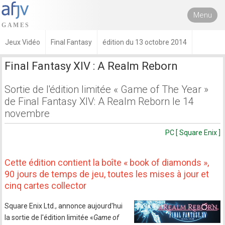
Menu
Jeux Vidéo
Final Fantasy
édition du 13 octobre 2014
Final Fantasy XIV : A Realm Reborn
Sortie de l'édition limitée « Game of The Year »
de Final Fantasy XIV: A Realm Reborn le 14
novembre
PC [ Square Enix ]
Cette édition contient la boîte « book of diamonds »,
90 jours de temps de jeu, toutes les mises à jour et
cinq cartes collector
Square Enix Ltd., annonce aujourd'hui
la sortie de l'édition limitée «
Game of