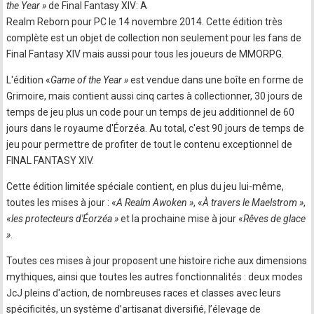
the Year »
de Final Fantasy XIV: A
Realm Reborn pour PC le 14 novembre 2014. Cette édition très
complète est un objet de collection non seulement pour les fans de
Final Fantasy XIV mais aussi pour tous les joueurs de MMORPG.
L'édition «
Game of the Year »
est vendue dans une boîte en forme de
Grimoire, mais contient aussi cinq cartes à collectionner, 30 jours de
temps de jeu plus un code pour un temps de jeu additionnel de 60
jours dans le royaume d'Éorzéa. Au total, c'est 90 jours de temps de
jeu pour permettre de profiter de tout le contenu exceptionnel de
FINAL FANTASY XIV.
Cette édition limitée spéciale contient, en plus du jeu lui-même,
toutes les mises à jour : «
A Realm Awoken »
, «
À travers le Maelstrom »
,
«
les protecteurs d'Éorzéa »
et la prochaine mise à jour «
Rêves de glace
»
.
Toutes ces mises à jour proposent une histoire riche aux dimensions
mythiques, ainsi que toutes les autres fonctionnalités : deux modes
JcJ pleins d'action, de nombreuses races et classes avec leurs
spécificités, un système d’artisanat diversifié, l’élevage de