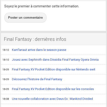
Soyez le premier à commenter cette information.
Poster un commentaire
Final Fantasy : dernières infos
Kam'lanaut arrive dans le season passe
18-10
Jouez avec Sephiroth dans Dissidia Final Fantasy Opera Omnia
18-10
Final Fantasy XV Pocket Edition disponible sur Nintendo swit
18-09
Découvrez l'histoire de Final Fantasy
18-09
Final Fantasy XV Pocket Edition disponible sur les consoles
18-09
Une nouvelle collaboration avec Deus Ex : Mankind Divided
18-08