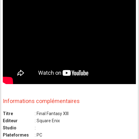
Informations complémentaires
Titre
: Final Fantasy XIII
Editeur
: Square Enix
Studio
:
Plateformes
: PC