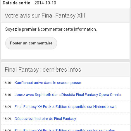
Date de sortie
: 2014-10-10
Votre avis sur Final Fantasy XIII
Soyez le premier à commenter cette information.
Poster un commentaire
Final Fantasy : dernières infos
Kam'lanaut arrive dans le season passe
18-10
Jouez avec Sephiroth dans Dissidia Final Fantasy Opera Omnia
18-10
Final Fantasy XV Pocket Edition disponible sur Nintendo swit
18-09
Découvrez l'histoire de Final Fantasy
18-09
Final Fantasy XV Pocket Edition disponible sur les consoles
18-09