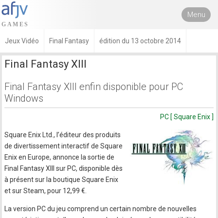
Menu
Jeux Vidéo
Final Fantasy
édition du 13 octobre 2014
Final Fantasy XIII
Final Fantasy XIII enfin disponible pour PC
Windows
PC [ Square Enix ]
Square Enix Ltd., l’éditeur des produits
de divertissement interactif de Square
Enix en Europe, annonce la sortie de
Final Fantasy XIII sur PC, disponible dès
à présent sur la boutique Square Enix
et sur Steam, pour 12,99 €.
La version PC du jeu comprend un certain nombre de nouvelles