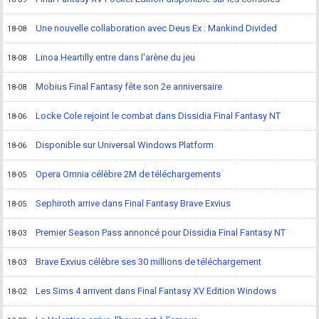
Une nouvelle collaboration avec Deus Ex : Mankind Divided
18-08
Linoa Heartilly entre dans l'arène du jeu
18-08
Mobius Final Fantasy fête son 2e anniversaire
18-08
Locke Cole rejoint le combat dans Dissidia Final Fantasy NT
18-06
Disponible sur Universal Windows Platform
18-06
Opera Omnia célèbre 2M de téléchargements
18-05
Sephiroth arrive dans Final Fantasy Brave Exvius
18-05
Premier Season Pass annoncé pour Dissidia Final Fantasy NT
18-03
Brave Exvius célèbre ses 30 millions de téléchargement
18-03
Les Sims 4 arrivent dans Final Fantasy XV Edition Windows
18-02