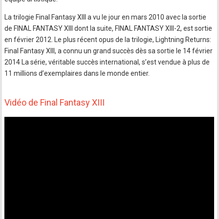
La trilogie Final Fantasy XIII a vu le jour en mars 2010 avec la sortie
de FINAL FANTASY XIII dont la suite, FINAL FANTASY XIII-2, est sortie
en février 2012. Le plus récent opus de la trilogie, Lightning Returns:
Final Fantasy XIII, a connu un grand succès dès sa sortie le 14 février
2014 La série, véritable succès international, s’est vendue à plus de
11 millions d’exemplaires dans le monde entier.
Vidéo de Final Fantasy XIII