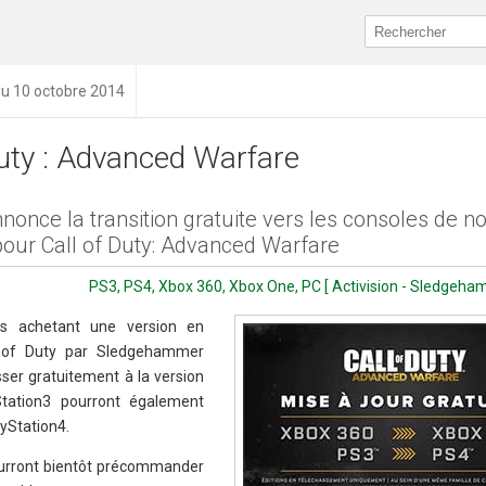
du 10 octobre 2014
Duty : Advanced Warfare
nnonce la transition gratuite vers les consoles de n
pour Call of Duty: Advanced Warfare
PS3, PS4, Xbox 360, Xbox One, PC [ Activision - Sledgeh
ns achetant une version en
 of Duty par Sledgehammer
er gratuitement à la version
tation3 pourront également
ayStation4.
ourront bientôt précommander