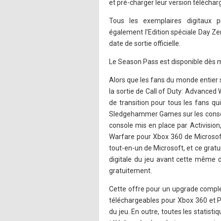
et pré-charger leur version téléchar
Tous les exemplaires digitaux
également l’Edition spéciale Day Ze
date de sortie officielle.
Le Season Pass est disponible dès m
Alors que les fans du monde entier
la sortie de Call of Duty: Advanced Wa
de transition pour tous les fans qu
Sledgehammer Games sur les console
console mis en place par Activisio
Warfare pour Xbox 360 de Microsoft
tout-en-un de Microsoft, et ce gratu
digitale du jeu avant cette même d
gratuitement.
Cette offre pour un upgrade complet
téléchargeables pour Xbox 360 et P
du jeu. En outre, toutes les statist