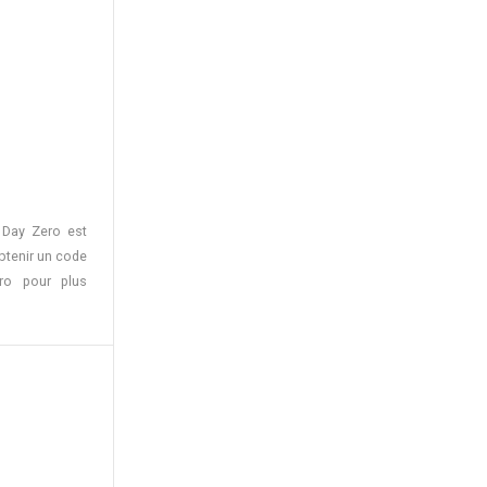
n Day Zero est
obtenir un code
ero pour plus