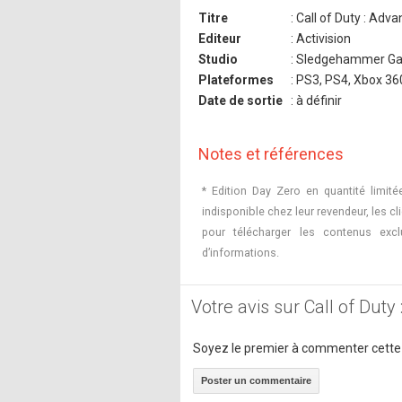
Titre
: Call of Duty : Adv
Editeur
: Activision
Studio
: Sledgehammer G
Plateformes
: PS3, PS4, Xbox 36
Date de sortie
: à définir
Notes et références
* Edition Day Zero en quantité limité
indisponible chez leur revendeur, les c
pour télécharger les contenus excl
d’informations.
Votre avis sur Call of Dut
Soyez le premier à commenter cette
Poster un commentaire