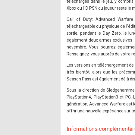
téléchargés dans le jeu, y compri
Xbox ou l’ID PSN du joueur reste le
Call of Duty: Advanced Warfare
téléchargeable ou physique de l’édit
sortie, pendant le Day Zero, le lu
également deux armes exclusives : l
novembre. Vous pourrez également
Renseignez-vous auprès de votre re
Les versions en téléchargement de
très bientôt, alors que les préco
Season Pass est également déjà disp
Sous la direction de Sledgehamme
PlayStation4, PlayStation3 et PC. L
génération, Advanced Warfare est le
offrir une nouvelle expérience sur to
Informations complémentai